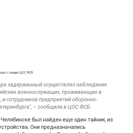
ншот с видео ЦОС ФСБ
атора задержанный осуществлял наблюдение
сийских военнослужащих, проживающих в
, и сотрудников предприятий оборонно-
теринбурга", – сообщили в ЦОС ФСБ.
 Челябинске был найден еще один тайник, из
устройства. Они предназначались