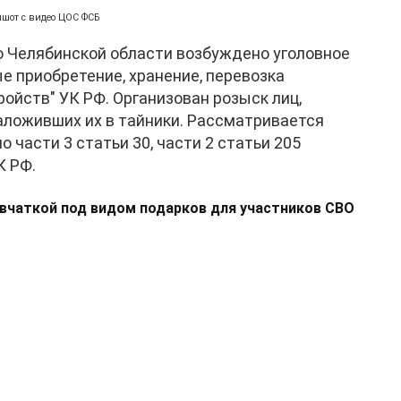
ншот с видео ЦОС ФСБ
 Челябинской области возбуждено уголовное
ые приобретение, хранение, перевозка
ойств" УК РФ. Организован розыск лиц,
аложивших их в тайники. Рассматривается
 части 3 статьи 30, части 2 статьи 205
К РФ.
вчаткой под видом подарков для участников СВО