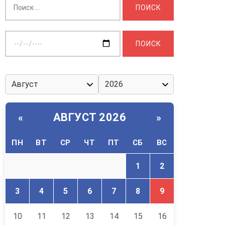
Выберите
дату:
АВГУСТ 2026
«
»
ПН
ВТ
СР
ЧТ
ПТ
СБ
ВС
1
2
3
4
5
6
7
8
9
10
11
12
13
14
15
16