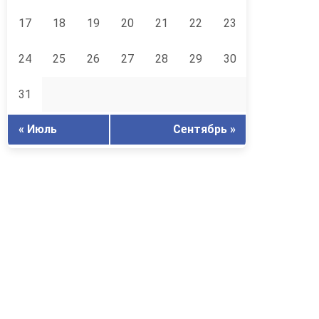
17
18
19
20
21
22
23
24
25
26
27
28
29
30
31
« Июль
Сентябрь »