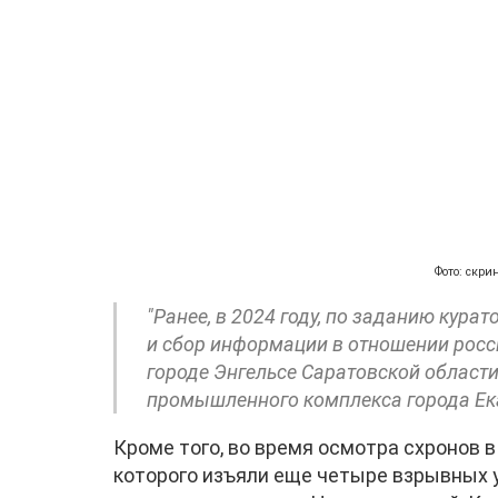
Фото: скри
"Ранее, в 2024 году, по заданию кур
и сбор информации в отношении рос
городе Энгельсе Саратовской области
промышленного комплекса города Ека
Кроме того, во время осмотра схронов в
которого изъяли еще четыре взрывных 