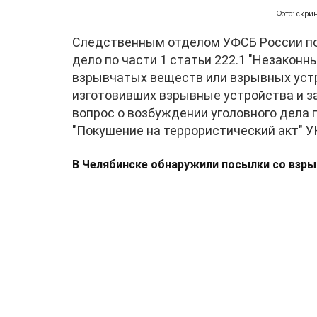
Фото: скри
Следственным отделом УФСБ России по
дело по части 1 статьи 222.1 "Незаконн
взрывчатых веществ или взрывных устр
изготовивших взрывные устройства и з
вопрос о возбуждении уголовного дела по
"Покушение на террористический акт" У
В Челябинске обнаружили посылки со взры