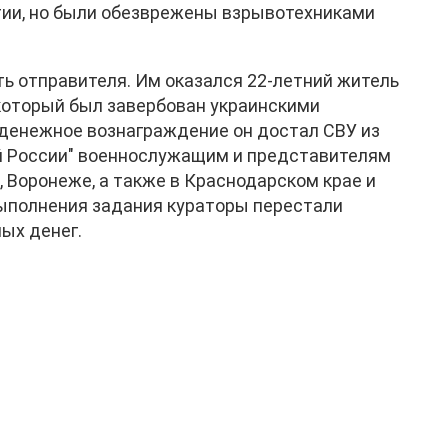
тии, но были обезврежены взрывотехниками
ь отправителя. Им оказался 22-летний житель
который был завербован украинскими
денежное вознаграждение он достал СВУ из
ой России" военнослужащим и представителям
 Воронеже, а также в Краснодарском крае и
выполнения задания кураторы перестали
ных денег.