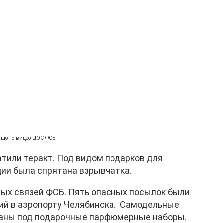
ншот с видео ЦОС ФСБ
тили теракт. Под видом подарков для
ции была спрятана взрывчатка.
ых связей ФСБ. Пять опасных посылок были
ий в аэропорту Челябинска. Самодельные
аны под подарочные парфюмерные наборы.