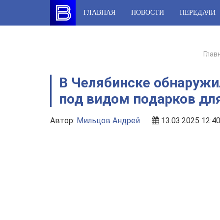
Skip
ГЛАВНАЯ
НОВОСТИ
ПЕРЕДАЧИ
to
content
Глав
В Челябинске обнаружи
под видом подарков дл
Автор:
Мильцов Андрей
13.03.2025 12:4