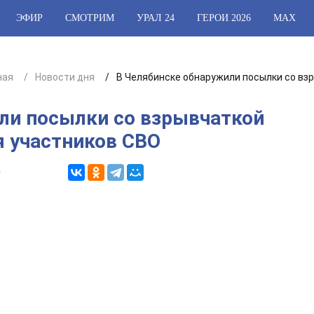
ЭФИР
СМОТРИМ
УРАЛ 24
ГЕРОИ 2026
МАХ
ная
Новости дня
В Челябинске обнаружили посылки со вз
ли посылки со взрывчаткой
я участников СВО
0