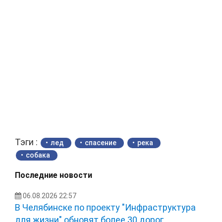
Тэги :
лед
спасение
река
собака
Последние новости
06.08.2026 22:57
В Челябинске по проекту "Инфраструктура
для жизни" обновят более 30 дорог