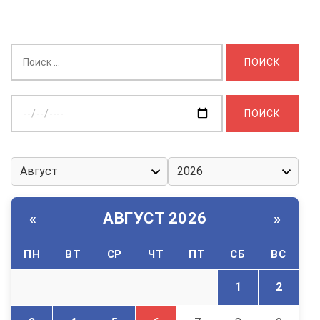
Найти:
Выберите
дату:
АВГУСТ 2026
«
»
ПН
ВТ
СР
ЧТ
ПТ
СБ
ВС
1
2