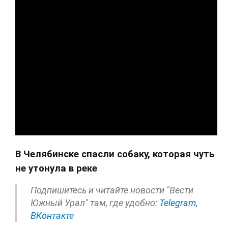
В Челябинске спасли собаку, которая чуть
не утонула в реке
Подпишитесь и читайте новости "Вести
Южный Урал" там, где удобно:
Telegram,
ВКонтакте