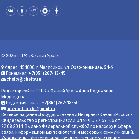
© 2026 ГТРК «Южный Урал»
Адрес: 454000, г. Челябинск, ул. Орджоникидзе, 54-б
Приемная:
+7(351)267-13-45
cheltv@cheltv.ru
Редактор сайта ГТРК «Южный Урал» Анна Вадимовна
Медведева
Редакция сайта:
+7(351)267-13-50
internet_otdel@mail.ru
Сетевое издание «Государственный Интернет-Канал «Россия».
Свидетельство о регистрации СМИ Эл № ФС 77-59166 от
22.08.2014. Выдано Федеральной службой по надзору в сфере
связи, информационных технологий и массовых коммуникаций.
Учредитель – федеральное государственное унитарное