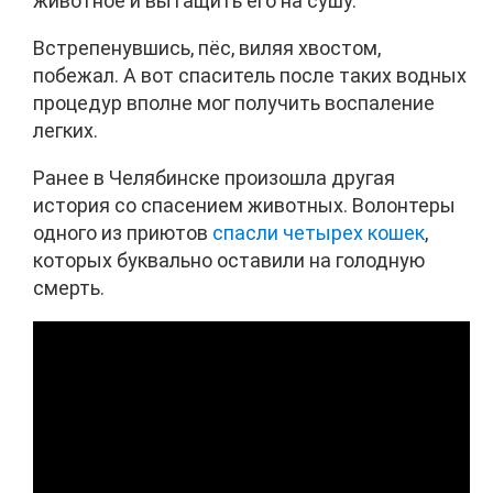
животное и вытащить его на сушу.
Встрепенувшись, пёс, виляя хвостом,
побежал. А вот спаситель после таких водных
процедур вполне мог получить воспаление
легких.
Ранее в Челябинске произошла другая
история со спасением животных. Волонтеры
одного из приютов
спасли четырех кошек
,
которых буквально оставили на голодную
смерть.