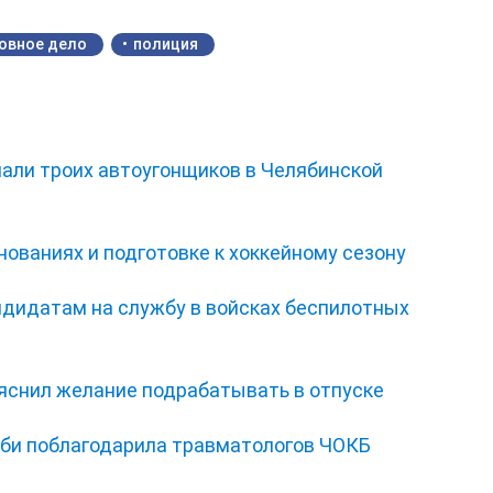
овное дело
полиция
мали троих автоугонщиков в Челябинской
нованиях и подготовке к хоккейному сезону
ндидатам на службу в войсках беспилотных
ъяснил желание подрабатывать в отпуске
би поблагодарила травматологов ЧОКБ