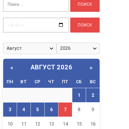
Выберите
дату:
АВГУСТ 2026
«
»
ПН
ВТ
СР
ЧТ
ПТ
СБ
ВС
1
2
3
4
5
6
7
8
9
10
11
12
13
14
15
16