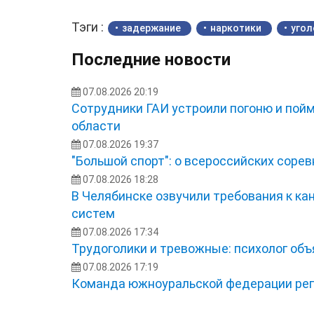
Тэги :
задержание
наркотики
угол
Последние новости
07.08.2026 20:19
Сотрудники ГАИ устроили погоню и пой
области
07.08.2026 19:37
"Большой спорт": о всероссийских сорев
07.08.2026 18:28
В Челябинске озвучили требования к ка
систем
07.08.2026 17:34
Трудоголики и тревожные: психолог об
07.08.2026 17:19
Команда южноуральской федерации рег