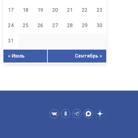
17
18
19
20
21
22
23
24
25
26
27
28
29
30
31
« Июль
Сентябрь »