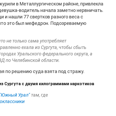
журили в Металлургическом районе, привлекла
 девушка-водитель начала заметно нервничать.
 и нашли 77 свертков разного веса с
 что это был мефедрон. Подозреваемую
что не только сама употребляет
равленно ехала из Сургута, чтобы сбыть
ородах Уральского федерального округа, а
МВД по Челябинской области.
я по решению суда взята под стражу.
из Сургута с двумя килограммами наркотиков
"Южный Урал"
там, где
оклассники