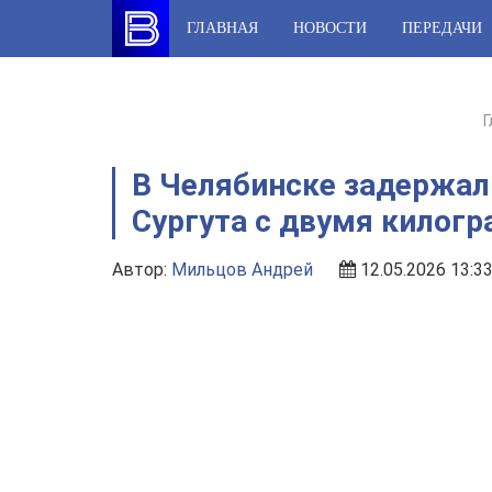
Skip
ГЛАВНАЯ
НОВОСТИ
ПЕРЕДАЧИ
to
content
Г
В Челябинске задержал
Сургута с двумя килог
Автор:
Мильцов Андрей
12.05.2026 13:3