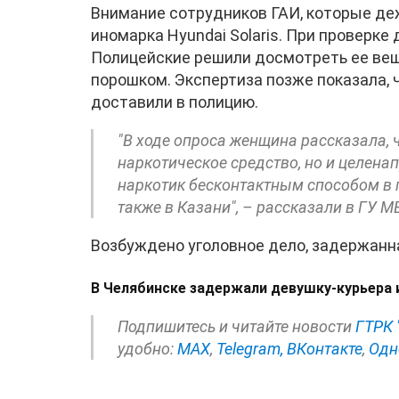
Внимание сотрудников ГАИ, которые де
иномарка Hyundai Solaris. При проверке
Полицейские решили досмотреть ее вещи
порошком. Экспертиза позже показала,
доставили в полицию.
"В ходе опроса женщина рассказала, 
наркотическое средство, но и целенап
наркотик бесконтактным способом в г
также в Казани", – рассказали в ГУ 
Возбуждено уголовное дело, задержанна
В Челябинске задержали девушку-курьера 
Подпишитесь и читайте новости
ГТРК 
удобно:
МАХ
,
Telegram,
ВКонтакте
,
Одн