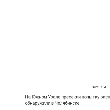
Фото: ГУ МВД
На Южном Урале пресекли попытку расп
обнаружили в Челябинске.