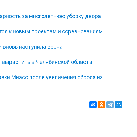
дарность за многолетнюю уборку двора
тся к новым проектам и соревнованиям
 вновь наступила весна
 вырастить в Челябинской области
еки Миасс после увеличения сброса из