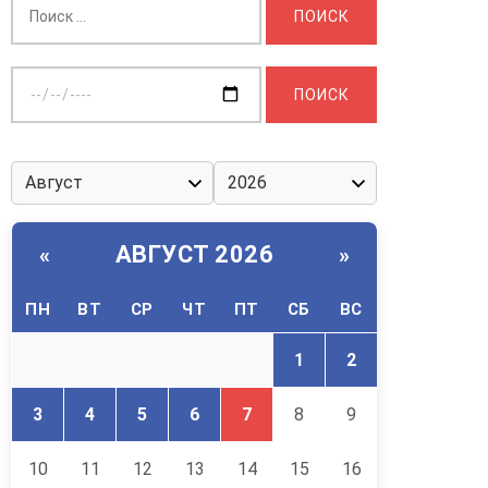
Выберите
дату:
АВГУСТ 2026
«
»
ПН
ВТ
СР
ЧТ
ПТ
СБ
ВС
1
2
3
4
5
6
7
8
9
10
11
12
13
14
15
16