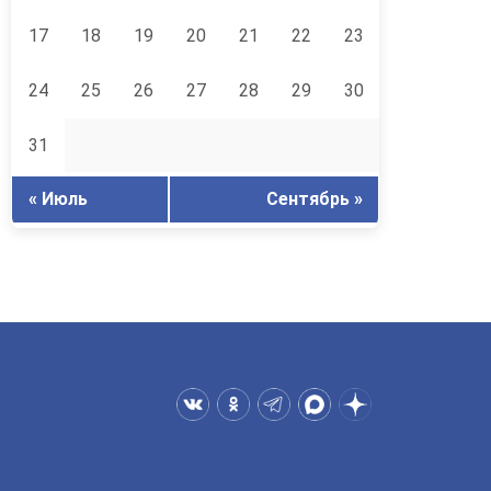
17
18
19
20
21
22
23
24
25
26
27
28
29
30
31
« Июль
Сентябрь »