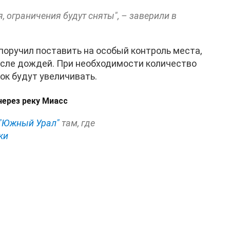
, ограничения будут сняты", – заверили в
поручил поставить на особый контроль места,
сле дождей. При необходимости количество
ок будут увеличивать.
через реку Миасс
"Южный Урал"
там, где
ки