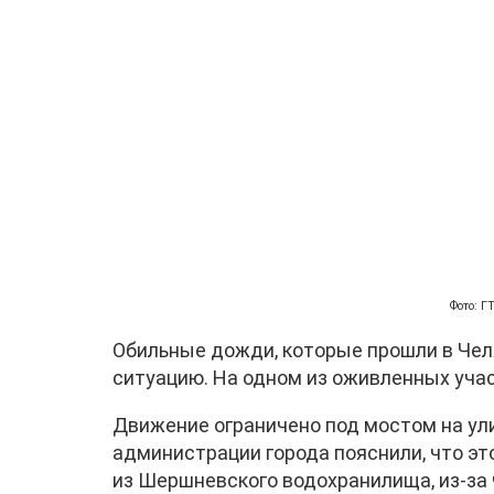
Фото: 
Обильные дожди, которые прошли в Чел
ситуацию. На одном из оживленных уча
Движение ограничено под мостом на ули
администрации города пояснили, что эт
из Шершневского водохранилища, из-за 