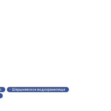
с
Шершневское водохранилище