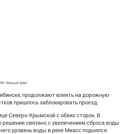
ГТРК "Южный Урал"
ябинске, продолжают влиять на дорожную
стков пришлось заблокировать проезд.
це Северо-Крымской с обеих сторон. В
о решение связано с увеличением сброса воды
чего уровень воды в реке Миасс поднялся.