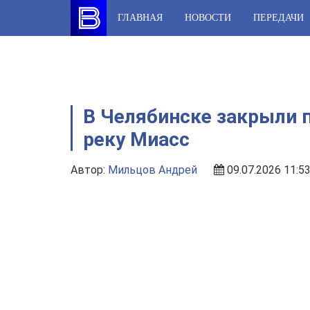
Skip
ГЛАВНАЯ
НОВОСТИ
ПЕРЕДАЧИ
to
content
В Челябинске закрыли 
реку Миасс
Автор:
Мильцов Андрей
09.07.2026 11:5