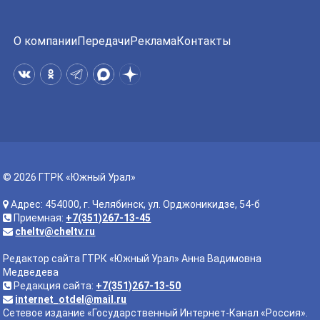
О компании
Передачи
Реклама
Контакты
© 2026 ГТРК «Южный Урал»
Адрес: 454000, г. Челябинск, ул. Орджоникидзе, 54-б
Приемная:
+7(351)267-13-45
cheltv@cheltv.ru
Редактор сайта ГТРК «Южный Урал» Анна Вадимовна
Медведева
Редакция сайта:
+7(351)267-13-50
internet_otdel@mail.ru
Сетевое издание «Государственный Интернет-Канал «Россия».