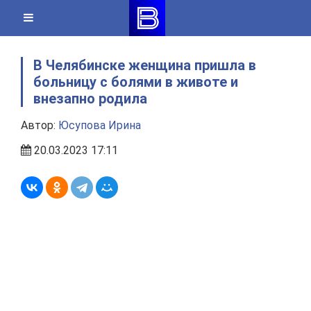
Skip
to
content
В Челябинске женщина пришла в
больницу с болями в животе и
внезапно родила
Автор:
Юсупова Ирина
20.03.2023 17:11