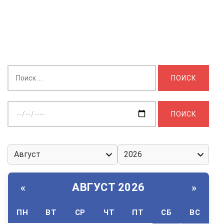
Найти:
Выберите
дату:
АВГУСТ 2026
«
»
ПН
ВТ
СР
ЧТ
ПТ
СБ
ВС