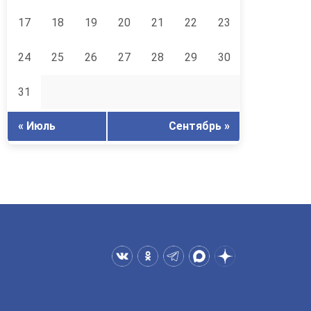
17
18
19
20
21
22
23
24
25
26
27
28
29
30
31
« Июль
Сентябрь »