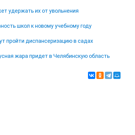
ет удержать их от увольнения
ность школ к новому учебному году
ут пройти диспансеризацию в садах
усная жара придет в Челябинскую область