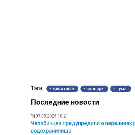
Тэги :
животные
зоопарк
пума
Последние новости
07.08.2026 10:21
Челябинцев предупредили о переливах р
водохранилища