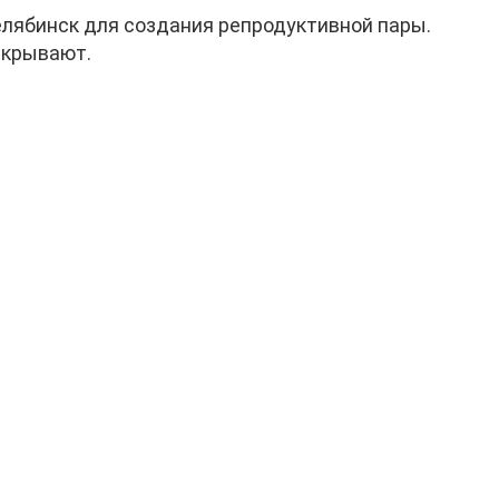
елябинск для создания репродуктивной пары.
скрывают.