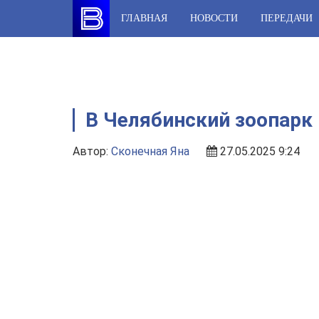
Skip
ГЛАВНАЯ
НОВОСТИ
ПЕРЕДАЧИ
to
content
В Челябинский зоопарк 
Автор:
Сконечная Яна
27.05.2025 9:24