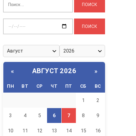
Выберите
дату:
АВГУСТ 2026
«
»
ПН
ВТ
СР
ЧТ
ПТ
СБ
ВС
1
2
3
4
5
6
7
8
9
10
11
12
13
14
15
16