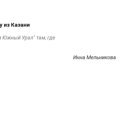
у из Казани
и Южный Урал" там, где
Инна Мельникова