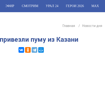
ЭФИР
СМОТРИМ
УРАЛ 24
ГЕРОИ 2026
МАХ
Главная
Новости дня
привезли пуму из Казани