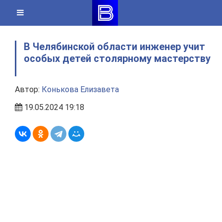
Skip
to
content
В Челябинской области инженер учит
особых детей столярному мастерству
Автор:
Конькова Елизавета
19.05.2024 19:18