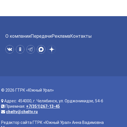
О компании
Передачи
Реклама
Контакты
© 2026 ГТРК «Южный Урал»
Адрес: 454000, г. Челябинск, ул. Орджоникидзе, 54-б
Приемная:
+7(351)267-13-45
cheltv@cheltv.ru
Редактор сайта ГТРК «Южный Урал» Анна Вадимовна