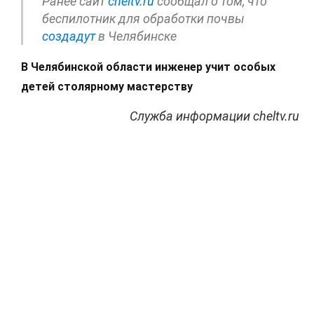
Ранее сайт
cheltv.ru
сообщал о том, что
беспилотник для обработки почвы
создадут
в Челябинске
В Челябинской области инженер учит особых
детей столярному мастерству
Служба информации cheltv.ru