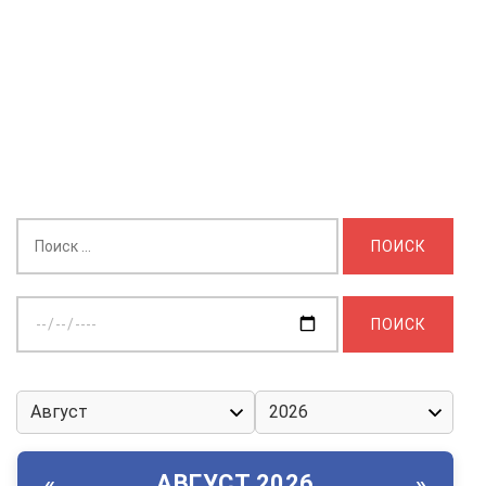
Найти:
Выберите
дату:
АВГУСТ 2026
«
»