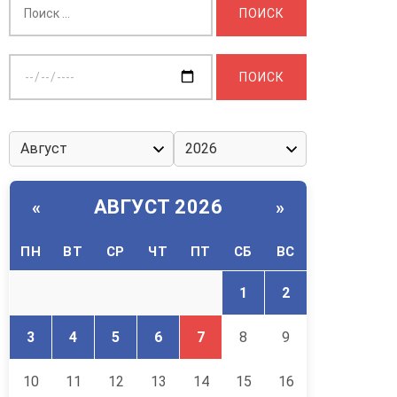
Выберите
дату:
АВГУСТ 2026
«
»
ПН
ВТ
СР
ЧТ
ПТ
СБ
ВС
1
2
3
4
5
6
7
8
9
10
11
12
13
14
15
16