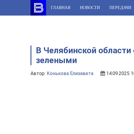
Skip
ГЛАВНАЯ
НОВОСТИ
ПЕРЕДАЧИ
to
content
В Челябинской области 
зелеными
Автор:
Конькова Елизавета
14.09.2025 1