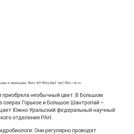
выми и зелеными. Фото: ЮУ ФНЦ МиГ УрО РАН / vk.ru
и приобрела необычный цвет. В Большом
 в озерах Горькое и Большое Шантропай –
бщает Южно-Уральский федеральный научный
ского отделения РАН.
идробиологи. Они регулярно проводят