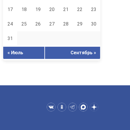
17
18
19
20
21
22
23
24
25
26
27
28
29
30
31
« Июль
Сентябрь »