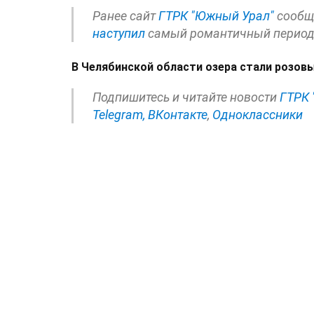
Ранее сайт
ГТРК "Южный Урал"
сообща
наступил
самый романтичный перио
В Челябинской области озера стали розов
Подпишитесь и читайте новости
ГТРК 
Telegram,
ВКонтакте
,
Одноклассники