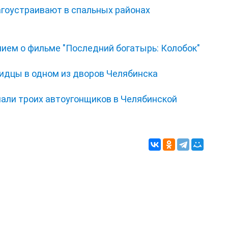
гоустраивают в спальных районах
нием о фильме "Последний богатырь: Колобок"
видцы в одном из дворов Челябинска
мали троих автоугонщиков в Челябинской