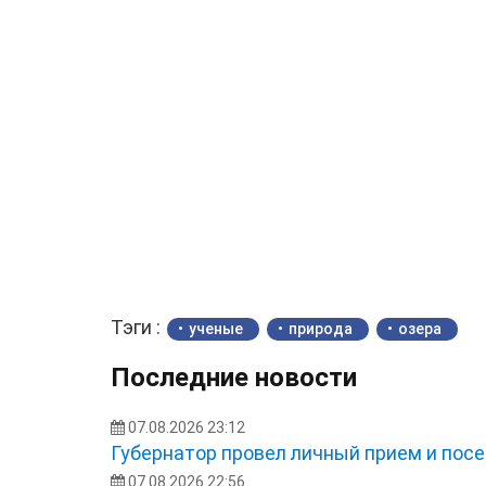
Тэги :
ученые
природа
озера
Последние новости
07.08.2026 23:12
Губернатор провел личный прием и посе
07.08.2026 22:56