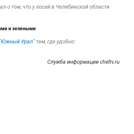
л о том, что у лосей в Челябинской области
д
ыми и зелеными
"Южный Урал"
там, где удобно:
Служба информации cheltv.ru