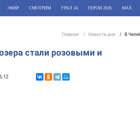
ЭФИР
СМОТРИМ
УРАЛ 24
ГЕРОИ 2026
МАХ
Главная
Новости дня
В Челя
озера стали розовыми и
6:12