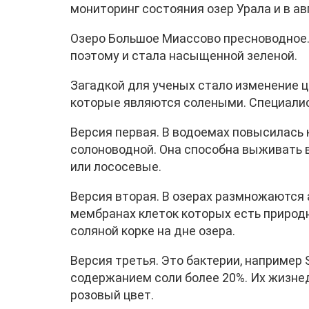
мониторинг состояния озер Урала и в а
Озеро Большое Миассово пресноводное. 
поэтому и стала насыщенной зеленой.
Загадкой для ученых стало изменение ц
которые являются солеными. Специали
Версия первая. В водоемах повысилась
солоноводной. Она способна выживать 
или лососевые.
Версия вторая. В озерах размножаются
мембранах клеток которых есть природ
соляной корке на дне озера.
Версия третья. Это бактерии, например S
содержанием соли более 20%. Их жизне
розовый цвет.