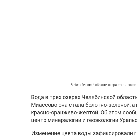
В Челябинской области озера стали розо
Вода в трех озерах Челябинской област
Миассово она стала болотно-зеленой, а
красно-оранжево-желтой. Об этом соо
центр минералогии и геоэкологии Ураль
Изменение цвета воды зафиксировали г