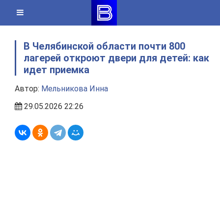
Skip
to
content
В Челябинской области почти 800
лагерей откроют двери для детей: как
идет приемка
Автор:
Мельникова Инна
29.05.2026 22:26