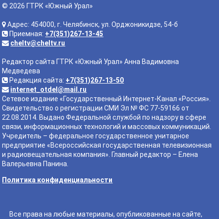
© 2026 ГТРК «Южный Урал»
Адрес: 454000, г. Челябинск, ул. Орджоникидзе, 54-б
Приемная:
+7(351)267-13-45
cheltv@cheltv.ru
Редактор сайта ГТРК «Южный Урал» Анна Вадимовна
Медведева
Редакция сайта:
+7(351)267-13-50
internet_otdel@mail.ru
Сетевое издание «Государственный Интернет-Канал «Россия».
Свидетельство о регистрации СМИ Эл № ФС 77-59166 от
22.08.2014. Выдано Федеральной службой по надзору в сфере
связи, информационных технологий и массовых коммуникаций.
Учредитель – федеральное государственное унитарное
предприятие «Всероссийская государственная телевизионная
и радиовещательная компания». Главный редактор – Елена
Валерьевна Панина.
Политика конфиденциальности
Все права на любые материалы, опубликованные на сайте,