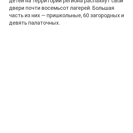
детей на территории региона распахнут свои
двери почти восемьсот лагерей. Большая
часть из них — пришкольные, 60 загородных и
девять палаточных.