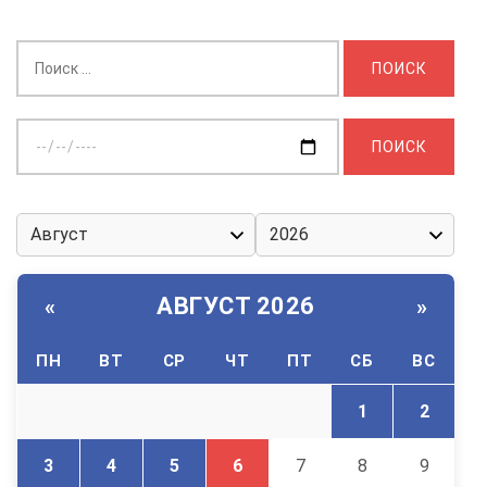
Найти:
Выберите
дату:
АВГУСТ 2026
«
»
ПН
ВТ
СР
ЧТ
ПТ
СБ
ВС
1
2
3
4
5
6
7
8
9