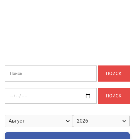
Найти:
Выберите
дату: