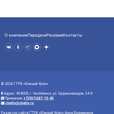
О компании
Передачи
Реклама
Контакты
© 2026 ГТРК «Южный Урал»
Адрес: 454000, г. Челябинск, ул. Орджоникидзе, 54-б
Приемная:
+7(351)267-13-45
cheltv@cheltv.ru
Редактор сайта ГТРК «Южный Урал» Анна Вадимовна