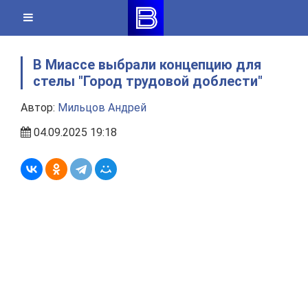
Skip
to
content
В Миассе выбрали концепцию для
стелы "Город трудовой доблести"
Автор:
Мильцов Андрей
04.09.2025 19:18