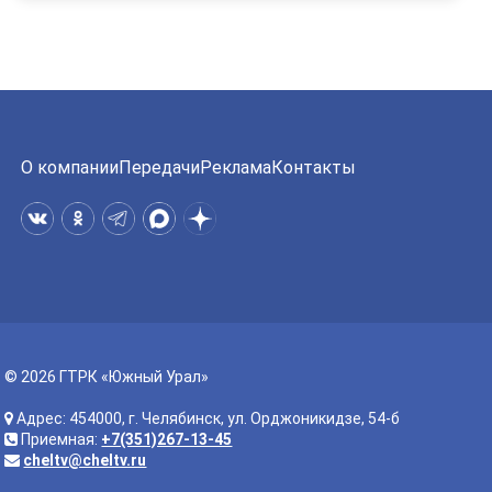
О компании
Передачи
Реклама
Контакты
© 2026 ГТРК «Южный Урал»
Адрес: 454000, г. Челябинск, ул. Орджоникидзе, 54-б
Приемная:
+7(351)267-13-45
cheltv@cheltv.ru