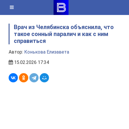
Skip
to
content
Врач из Челябинска объяснила, что
такое сонный паралич и как с ним
справиться
Автор:
Конькова Елизавета
15.02.2026 17:34