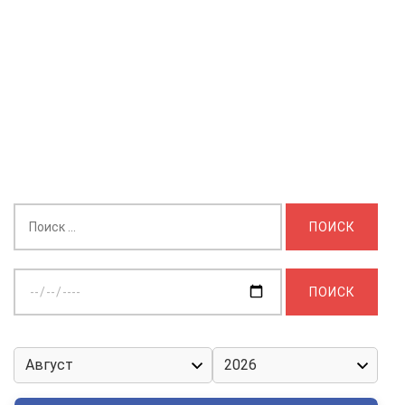
Найти:
Выберите
дату: