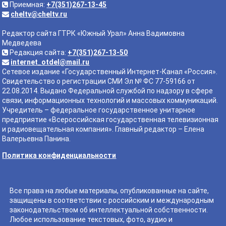
Приемная:
+7(351)267-13-45
cheltv@cheltv.ru
Редактор сайта ГТРК «Южный Урал» Анна Вадимовна
Медведева
Редакция сайта:
+7(351)267-13-50
internet_otdel@mail.ru
Сетевое издание «Государственный Интернет-Канал «Россия».
Свидетельство о регистрации СМИ Эл № ФС 77-59166 от
22.08.2014. Выдано Федеральной службой по надзору в сфере
связи, информационных технологий и массовых коммуникаций.
Учредитель – федеральное государственное унитарное
предприятие «Всероссийская государственная телевизионная
и радиовещательная компания». Главный редактор – Елена
Валерьевна Панина.
Политика конфиденциальности
Все права на любые материалы, опубликованные на сайте,
защищены в соответствии с российским и международным
законодательством об интеллектуальной собственности.
Любое использование текстовых, фото, аудио и