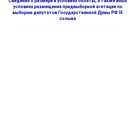
Сведения о размере и условиях оплаты, а также иных
условиях размещения предвыборной агитации по
выборам депутатов Государственной Думы РФ IX
созыва