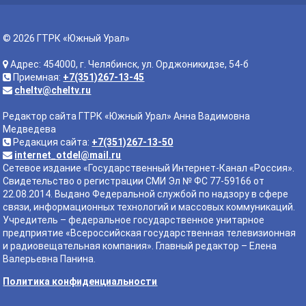
© 2026 ГТРК «Южный Урал»
Адрес: 454000, г. Челябинск, ул. Орджоникидзе, 54-б
Приемная:
+7(351)267-13-45
cheltv@cheltv.ru
Редактор сайта ГТРК «Южный Урал» Анна Вадимовна
Медведева
Редакция сайта:
+7(351)267-13-50
internet_otdel@mail.ru
Сетевое издание «Государственный Интернет-Канал «Россия».
Свидетельство о регистрации СМИ Эл № ФС 77-59166 от
22.08.2014. Выдано Федеральной службой по надзору в сфере
связи, информационных технологий и массовых коммуникаций.
Учредитель – федеральное государственное унитарное
предприятие «Всероссийская государственная телевизионная
и радиовещательная компания». Главный редактор – Елена
Валерьевна Панина.
Политика конфиденциальности