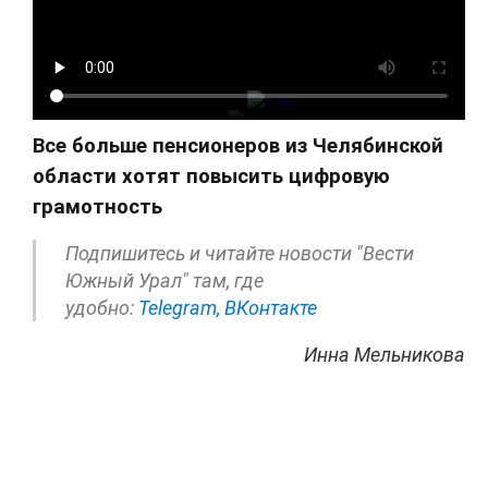
Все больше пенсионеров из Челябинской
области хотят повысить цифровую
грамотность
Подпишитесь и читайте новости "Вести
Южный Урал" там, где
удобно:
Telegram,
ВКонтакте
Инна Мельникова