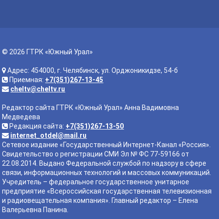
© 2026 ГТРК «Южный Урал»
Адрес: 454000, г. Челябинск, ул. Орджоникидзе, 54-б
Приемная:
+7(351)267-13-45
cheltv@cheltv.ru
Редактор сайта ГТРК «Южный Урал» Анна Вадимовна
Медведева
Редакция сайта:
+7(351)267-13-50
internet_otdel@mail.ru
Сетевое издание «Государственный Интернет-Канал «Россия».
Свидетельство о регистрации СМИ Эл № ФС 77-59166 от
22.08.2014. Выдано Федеральной службой по надзору в сфере
связи, информационных технологий и массовых коммуникаций.
Учредитель – федеральное государственное унитарное
предприятие «Всероссийская государственная телевизионная
и радиовещательная компания». Главный редактор – Елена
Валерьевна Панина.