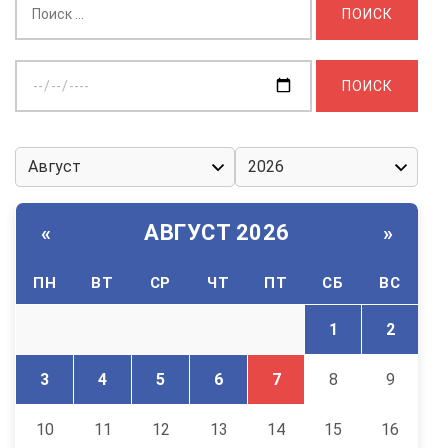
Выберите
дату:
АВГУСТ 2026
«
»
ПН
ВТ
СР
ЧТ
ПТ
СБ
ВС
1
2
3
4
5
6
7
8
9
10
11
12
13
14
15
16