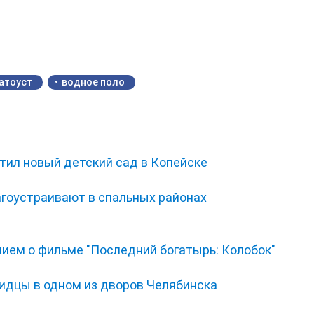
атоуст
водное поло
тил новый детский сад в Копейске
гоустраивают в спальных районах
нием о фильме "Последний богатырь: Колобок"
видцы в одном из дворов Челябинска