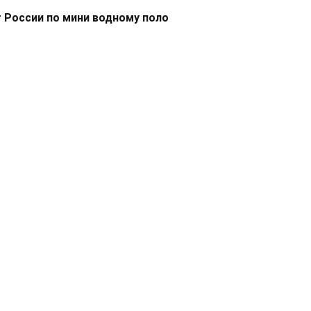
 России по мини водному поло