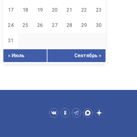
17
18
19
20
21
22
23
24
25
26
27
28
29
30
31
« Июль
Сентябрь »