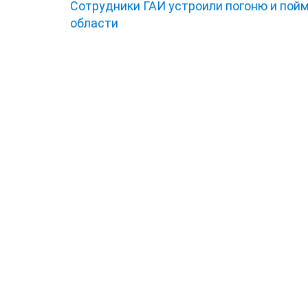
Сотрудники ГАИ устроили погоню и пой
области