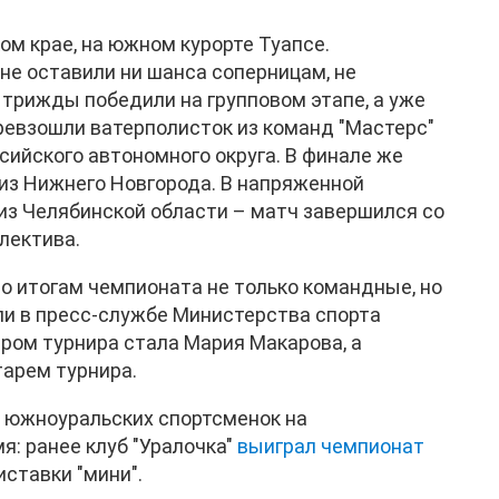
м крае, на южном курорте Туапсе.
не оставили ни шанса соперницам, не
 трижды победили на групповом этапе, а уже
ревзошли ватерполисток из команд "Мастерс"
сийского автономного округа. В финале же
 из Нижнего Новгорода. В напряженной
из Челябинской области – матч завершился со
лектива.
о итогам чемпионата не только командные, но
ли в пресс-службе Министерства спорта
ром турнира стала Мария Макарова, а
тарем турнира.
ф южноуральских спортсменок на
я: ранее клуб "Уралочка"
выиграл чемпионат
иставки "мини".