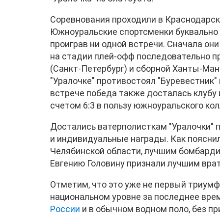
Соревнования проходили в Краснодарско
Южноуральские спортсменки буквально 
проиграв ни одной встречи. Сначала они
на стадии плей-офф последовательно п
(Санкт-Петербург) и сборной Ханты-Ман
"Уралочке" противостоял "Буревестник"
встрече победа также досталась клубу 
счетом 6:3 в пользу южноуральского кол
Достались ватерполисткам "Уралочки" п
и индивидуальные награды. Как поясни
Челябинской области, лучшим бомбарди
Евгению Головину признали лучшим вра
Отметим, что это уже не первый триум
национальном уровне за последнее врем
России
и в обычном водном поло, без пр