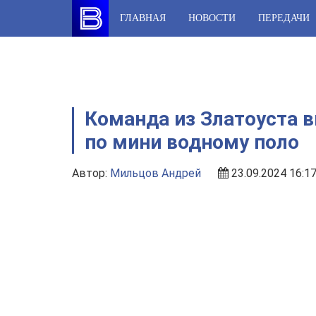
Skip
ГЛАВНАЯ
НОВОСТИ
ПЕРЕДАЧИ
to
content
Команда из Златоуста 
по мини водному поло
Автор:
Мильцов Андрей
23.09.2024 16:1