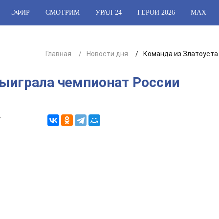
ЭФИР
СМОТРИМ
УРАЛ 24
ГЕРОИ 2026
МАХ
Главная
Новости дня
Команда из Златоуста
выиграла чемпионат России
7