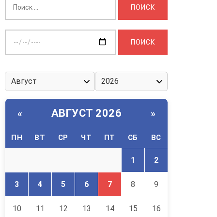
Выберите
дату:
АВГУСТ 2026
«
»
ПН
ВТ
СР
ЧТ
ПТ
СБ
ВС
1
2
3
4
5
6
7
8
9
10
11
12
13
14
15
16