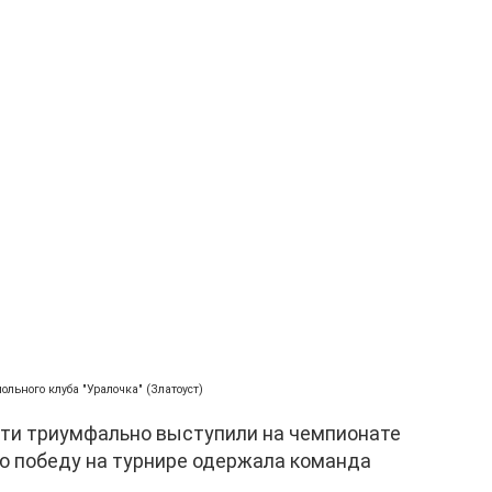
польного клуба "Уралочка" (Златоуст)
ти триумфально выступили на чемпионате
ую победу на турнире одержала команда