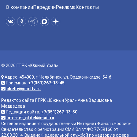
О компании
Передачи
Реклама
Контакты
© 2026 ГТРК «Южный Урал»
Адрес: 454000, г. Челябинск, ул. Орджоникидзе, 54-б
Приемная:
+7(351)267-13-45
cheltv@cheltv.ru
Редактор сайта ГТРК «Южный Урал» Анна Вадимовна
Медведева
Редакция сайта:
+7(351)267-13-50
internet_otdel@mail.ru
Сетевое издание «Государственный Интернет-Канал «Россия».
Свидетельство о регистрации СМИ Эл № ФС 77-59166 от
22.08.2014. Выдано Федеральной службой по надзору в сфере