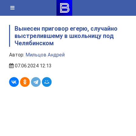
Skip
to
content
Вынесен приговор егерю, случайно
выстрелившему в школьницу под
Челябинском
Автор:
Мильцов Андрей
07.06.2024 12:13