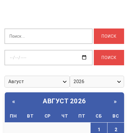
Найти:
Выберите
дату:
АВГУСТ 2026
«
»
ПН
ВТ
СР
ЧТ
ПТ
СБ
ВС
1
2