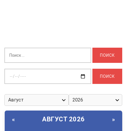
Найти:
Выберите
дату:
АВГУСТ 2026
«
»