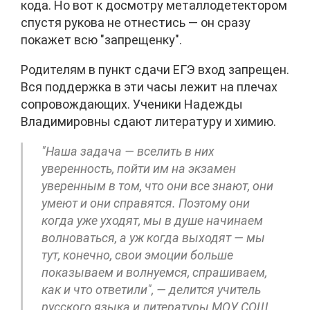
кода. Но вот к досмотру металлодетектором
спустя рукова не отнестись — он сразу
покажет всю "запрещенку".
Родителям в пункт сдачи ЕГЭ вход запрещен.
Вся поддержка в эти часы лежит на плечах
сопровождающих. Ученики Надежды
Владимировны сдают литературу и химию.
"Наша задача — вселить в них
уверенность, пойти им на экзамен
уверенным в том, что они все знают, они
умеют и они справятся. Поэтому они
когда уже уходят, мы в душе начинаем
волноваться, а уж когда выходят — мы
тут, конечно, свои эмоции больше
показываем и волнуемся, спрашиваем,
как и что ответили", — делится учитель
русского языка и литературы МОУ СОШ