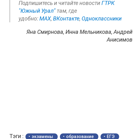
Подпишитесь и читайте новости
ГТРК
"Южный Урал"
там, где
удобно:
МАХ
,
ВКонтакте
,
Одноклассники
Яна Смирнова, Инна Мельникова, Андрей
Анисимов
Тэги :
экзамены
образование
ЕГЭ