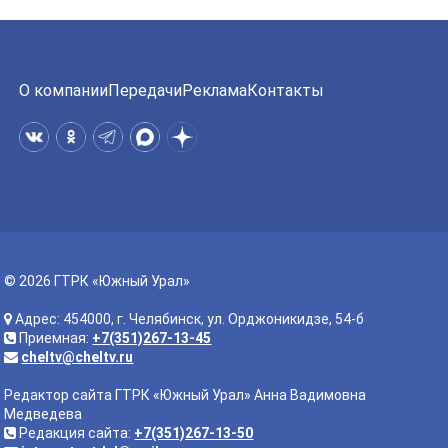
О компании
Передачи
Реклама
Контакты
© 2026 ГТРК «Южный Урал»
Адрес: 454000, г. Челябинск, ул. Орджоникидзе, 54-б
Приемная:
+7(351)267-13-45
cheltv@cheltv.ru
Редактор сайта ГТРК «Южный Урал» Анна Вадимовна
Медведева
Редакция сайта:
+7(351)267-13-50