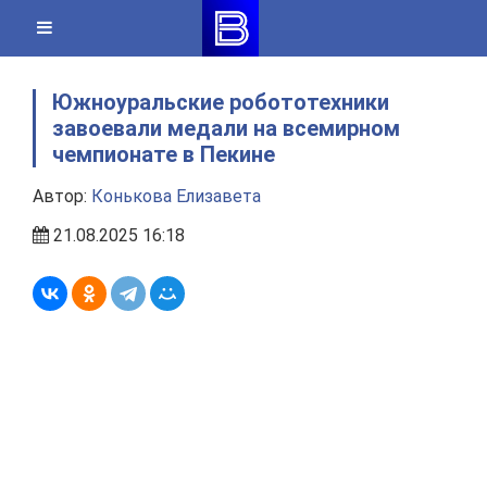
Skip
to
content
Южноуральские робототехники
завоевали медали на всемирном
чемпионате в Пекине
Автор:
Конькова Елизавета
21.08.2025 16:18