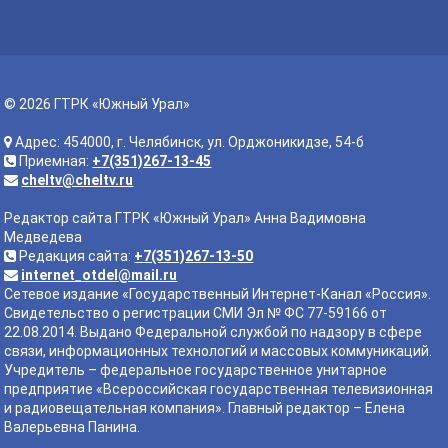
© 2026 ГТРК «Южный Урал»
Адрес: 454000, г. Челябинск, ул. Орджоникидзе, 54-б
Приемная:
+7(351)267-13-45
cheltv@cheltv.ru
Редактор сайта ГТРК «Южный Урал» Анна Вадимовна
Медведева
Редакция сайта:
+7(351)267-13-50
internet_otdel@mail.ru
Сетевое издание «Государственный Интернет-Канал «Россия».
Свидетельство о регистрации СМИ Эл № ФС 77-59166 от
22.08.2014. Выдано Федеральной службой по надзору в сфере
связи, информационных технологий и массовых коммуникаций.
Учредитель – федеральное государственное унитарное
предприятие «Всероссийская государственная телевизионная
и радиовещательная компания». Главный редактор – Елена
Валерьевна Панина.