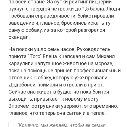
по всей стране. За сутки рейтинг пиццерии
рухнул с твердой четверки до 1,5 балла. Люди
требовали справедливости, бойкотировали
заведение и, главное, бросились искать ту
самую собаку, из-за которой разгорелся
скандал.
На поиски ушло семь часов. Руководитель
приюта "Того" Елена Кнапская и сам Михаил
караулили напуганное животное на морозе,
пока на помощь не пришел профессиональный
отловщик. Собаку, которую уже прозвали
Додобоней, поймали и отвезли в приют.
Сейчас она живет в будке, но пока боится
выходить, привыкает к новому месту.
Впрочем, сотрудники уверяют: это временно,
главное, что теперь она сытая и в тепле.
"Конечно, мы желаем, чтобы ее семья