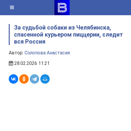
Skip
to
content
За судьбой собаки из Челябинска,
спасенной курьером пиццерии, следит
вся Россия
Автор:
Солопова Анастасия
28.02.2026 11:21