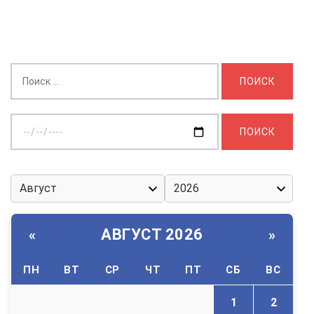
Найти:
Выберите
дату:
АВГУСТ 2026
«
»
ПН
ВТ
СР
ЧТ
ПТ
СБ
ВС
1
2