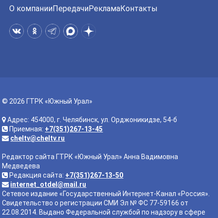
О компании
Передачи
Реклама
Контакты
© 2026 ГТРК «Южный Урал»
Адрес: 454000, г. Челябинск, ул. Орджоникидзе, 54-б
Приемная:
+7(351)267-13-45
cheltv@cheltv.ru
Редактор сайта ГТРК «Южный Урал» Анна Вадимовна
Медведева
Редакция сайта:
+7(351)267-13-50
internet_otdel@mail.ru
Сетевое издание «Государственный Интернет-Канал «Россия».
Свидетельство о регистрации СМИ Эл № ФС 77-59166 от
22.08.2014. Выдано Федеральной службой по надзору в сфере