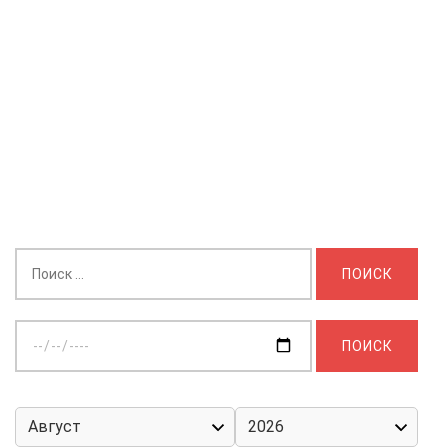
Найти:
Выберите
дату: