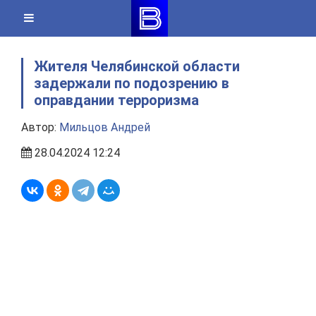
Skip
to
content
Жителя Челябинской области
задержали по подозрению в
оправдании терроризма
Автор:
Мильцов Андрей
28.04.2024 12:24