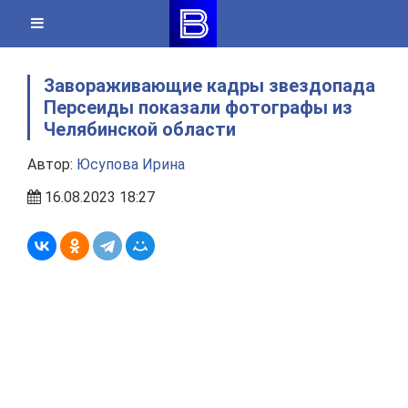
Skip
to
content
Завораживающие кадры звездопада
Персеиды показали фотографы из
Челябинской области
Автор:
Юсупова Ирина
16.08.2023 18:27