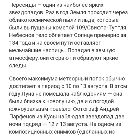
Персеиды — один из наиболее ярких
звездопадов. Раз в год Земля проходит через
облако космической пыли и льда, которые
были выпущены кометой 109/Свифта-Туттля.
Небесное тело облетает Солнце примерно за
134 года и на своем пути оставляет
мельчайшие частицы. Попадая в земную
атмосферу, они сгорают и образуют яркие
следы.
Своего максимума метеорный поток обычно
достигает в период с 10 по 13 августа. В этом
году Луна не помешала наблюдениям — она
были близка к новолунию, да и с погодой
южноуральцам повезло. Фотограф Андрей
Парфенов из Кусы наблюдал звездопад две
ночи подряд — 12 и 13 августа. На одном из
композиционных снимков (сделанных из