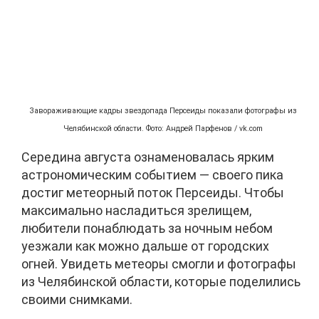
Завораживающие кадры звездопада Персеиды показали фотографы из
Челябинской области. Фото: Андрей Парфенов / vk.com
Середина августа ознаменовалась ярким
астрономическим событием — своего пика
достиг метеорный поток Персеиды. Чтобы
максимально насладиться зрелищем,
любители понаблюдать за ночным небом
уезжали как можно дальше от городских
огней. Увидеть метеоры смогли и фотографы
из Челябинской области, которые поделились
своими снимками.