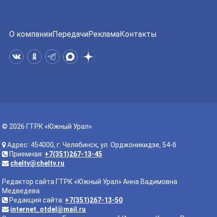
О компании
Передачи
Реклама
Контакты
© 2026 ГТРК «Южный Урал»
Адрес: 454000, г. Челябинск, ул. Орджоникидзе, 54-б
Приемная:
+7(351)267-13-45
cheltv@cheltv.ru
Редактор сайта ГТРК «Южный Урал» Анна Вадимовна
Медведева
Редакция сайта:
+7(351)267-13-50
internet_otdel@mail.ru