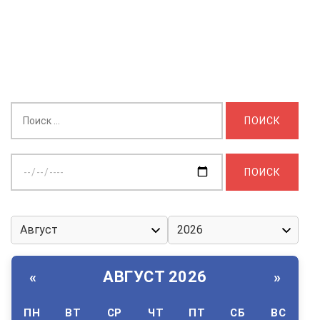
Найти:
Выберите
дату:
АВГУСТ 2026
«
»
ПН
ВТ
СР
ЧТ
ПТ
СБ
ВС