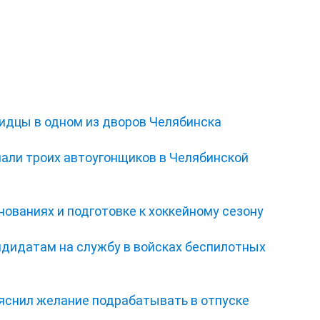
видцы в одном из дворов Челябинска
мали троих автоугонщиков в Челябинской
нованиях и подготовке к хоккейному сезону
ндидатам на службу в войсках беспилотных
ъяснил желание подрабатывать в отпуске