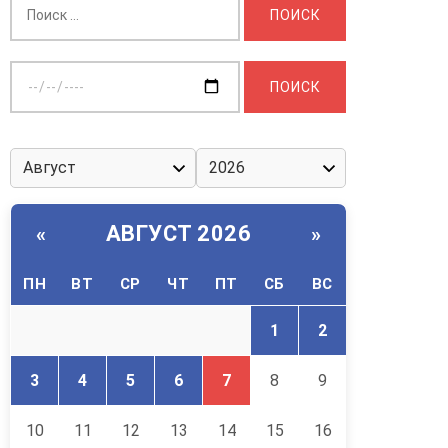
Выберите
дату:
АВГУСТ 2026
«
»
ПН
ВТ
СР
ЧТ
ПТ
СБ
ВС
1
2
3
4
5
6
7
8
9
10
11
12
13
14
15
16