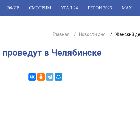
ЭФИР
СМОТРИМ
УРАЛ 24
ГЕРОИ 2026
МАХ
Главная
Новости дня
Женский де
 проведут в Челябинске