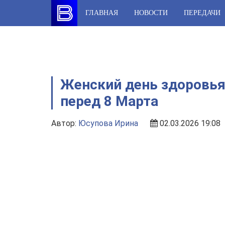
Skip
ГЛАВНАЯ
НОВОСТИ
ПЕРЕДАЧИ
to
content
Женский день здоровья
перед 8 Марта
Автор:
Юсупова Ирина
02.03.2026 19:08