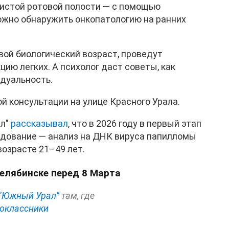
истой ротовой полости — с помощью
ожно обнаружить онкопатологию на ранних
вой биологический возраст, проведут
цию легких. А психолог даст советы, как
идуальность.
й консультации на улице Красного Урала.
ал"
рассказывал
, что в 2026 году в первый этап
дование — анализ на ДНК вируса папилломы
возрасте 21–49 лет.
Челябинске перед 8 Марта
"Южный Урал"
там, где
оклассники