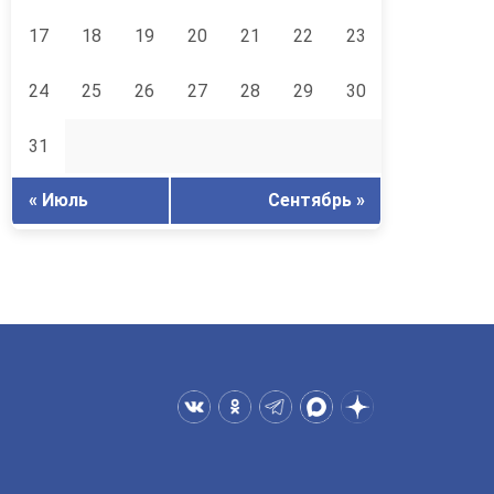
17
18
19
20
21
22
23
24
25
26
27
28
29
30
31
« Июль
Сентябрь »