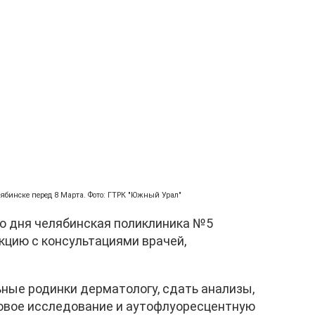
ябинске перед 8 Марта. Фото: ГТРК "Южный Урал"
о дня челябинская поликлиника №5
кцию с консультациями врачей,
ные родинки дерматологу, сдать анализы,
ковое исследование и аутофлуоресцентную