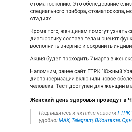
стоматоскопию. Это обследование слиз
специального прибора, стоматоскопа, м
стадиях.
Кроме того, женщинам помогут узнать с
диагностику состава тела и оценят функ
восполнить энергию и сохранить индив
Акция будет проходить 7 марта в женско
Напомним, ранее сайт ГТРК "Южный Ур
диспансеризации включили новое обсле
человека. Тест доступен для женщин в 
Женский день здоровья проведут в 
Подпишитесь и читайте новости
ГТРК 
удобно:
МАХ
,
Telegram,
ВКонтакте
,
Одн