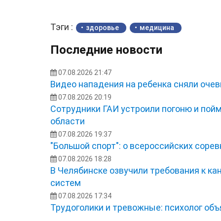
Тэги :
здоровье
медицина
Последние новости
07.08.2026 21:47
Видео нападения на ребенка сняли оче
07.08.2026 20:19
Сотрудники ГАИ устроили погоню и пой
области
07.08.2026 19:37
"Большой спорт": о всероссийских сорев
07.08.2026 18:28
В Челябинске озвучили требования к ка
систем
07.08.2026 17:34
Трудоголики и тревожные: психолог об