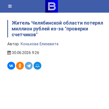
Skip
to
content
Житель Челябинской области потерял
миллион рублей из‑за "проверки
счетчиков"
Автор:
Конькова Елизавета
30.06.2026 9:26