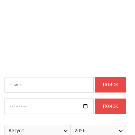
Найти:
Выберите
дату: