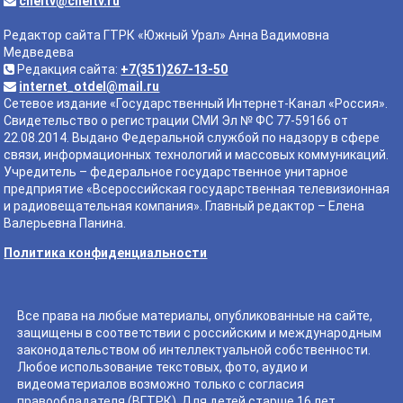
cheltv@cheltv.ru
Редактор сайта ГТРК «Южный Урал» Анна Вадимовна
Медведева
Редакция сайта:
+7(351)267-13-50
internet_otdel@mail.ru
Сетевое издание «Государственный Интернет-Канал «Россия».
Свидетельство о регистрации СМИ Эл № ФС 77-59166 от
22.08.2014. Выдано Федеральной службой по надзору в сфере
связи, информационных технологий и массовых коммуникаций.
Учредитель – федеральное государственное унитарное
предприятие «Всероссийская государственная телевизионная
и радиовещательная компания». Главный редактор – Елена
Валерьевна Панина.
Политика конфиденциальности
Все права на любые материалы, опубликованные на сайте,
защищены в соответствии с российским и международным
законодательством об интеллектуальной собственности.
Любое использование текстовых, фото, аудио и
видеоматериалов возможно только с согласия
правообладателя (ВГТРК). Для детей старше 16 лет.