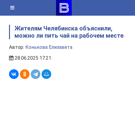
Skip
to
content
Жителям Челябинска объяснили,
можно ли пить чай на рабочем месте
Автор:
Конькова Елизавета
28.06.2025 17:21