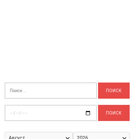
Найти:
Выберите
дату: