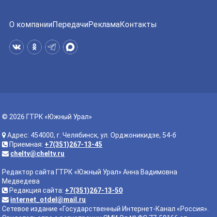
О компании
Передачи
Реклама
Контакты
© 2026 ГТРК «Южный Урал»
Адрес: 454000, г. Челябинск, ул. Орджоникидзе, 54-б
Приемная:
+7(351)267-13-45
cheltv@cheltv.ru
Редактор сайта ГТРК «Южный Урал» Анна Вадимовна
Медведева
Редакция сайта:
+7(351)267-13-50
internet_otdel@mail.ru
Сетевое издание «Государственный Интернет-Канал «Россия».