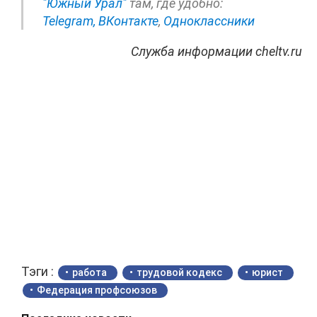
"Южный Урал"
там, где удобно:
Telegram,
ВКонтакте
,
Одноклассники
Служба информации cheltv.ru
Тэги :
работа
трудовой кодекс
юрист
Федерация профсоюзов