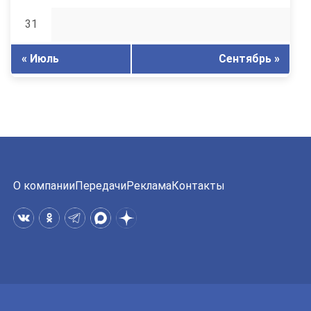
31
« Июль
Сентябрь »
О компании
Передачи
Реклама
Контакты