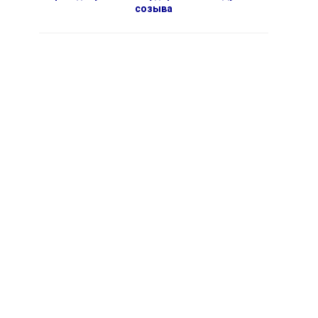
созыва