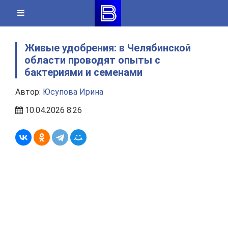
Skip
to
content
Живые удобрения: в Челябинской
области проводят опыты с
бактериями и семенами
Автор:
Юсупова Ирина
10.04.2026 8:26