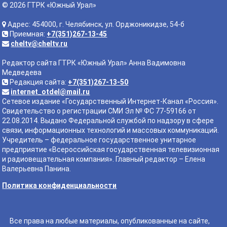
© 2026 ГТРК «Южный Урал»
Адрес: 454000, г. Челябинск, ул. Орджоникидзе, 54-б
Приемная:
+7(351)267-13-45
cheltv@cheltv.ru
Редактор сайта ГТРК «Южный Урал» Анна Вадимовна
Медведева
Редакция сайта:
+7(351)267-13-50
internet_otdel@mail.ru
Сетевое издание «Государственный Интернет-Канал «Россия».
Свидетельство о регистрации СМИ Эл № ФС 77-59166 от
22.08.2014. Выдано Федеральной службой по надзору в сфере
связи, информационных технологий и массовых коммуникаций.
Учредитель – федеральное государственное унитарное
предприятие «Всероссийская государственная телевизионная
и радиовещательная компания». Главный редактор – Елена
Валерьевна Панина.
Политика конфиденциальности
Все права на любые материалы, опубликованные на сайте,