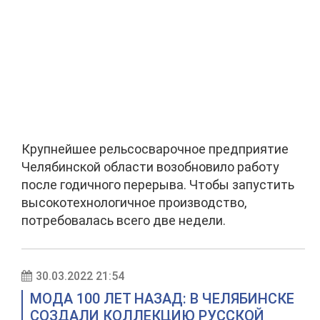
Крупнейшее рельсосварочное предприятие
Челябинской области возобновило работу
после годичного перерыва. Чтобы запустить
высокотехнологичное производство,
потребовалась всего две недели.
30.03.2022 21:54
МОДА 100 ЛЕТ НАЗАД: В ЧЕЛЯБИНСКЕ
СОЗДАЛИ КОЛЛЕКЦИЮ РУССКОЙ