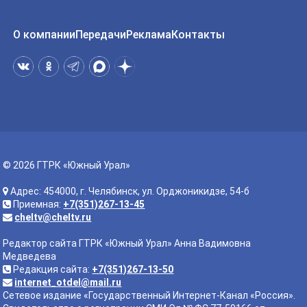
О компании
Передачи
Реклама
Контакты
© 2026 ГТРК «Южный Урал»
Адрес: 454000, г. Челябинск, ул. Орджоникидзе, 54-б
Приемная:
+7(351)267-13-45
cheltv@cheltv.ru
Редактор сайта ГТРК «Южный Урал» Анна Вадимовна
Медведева
Редакция сайта:
+7(351)267-13-50
internet_otdel@mail.ru
Сетевое издание «Государственный Интернет-Канал «Россия».