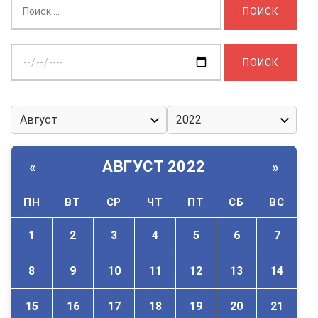
Выберите
дату:
АВГУСТ 2022
«
»
ПН
ВТ
СР
ЧТ
ПТ
СБ
ВС
1
2
3
4
5
6
7
8
9
10
11
12
13
14
15
16
17
18
19
20
21