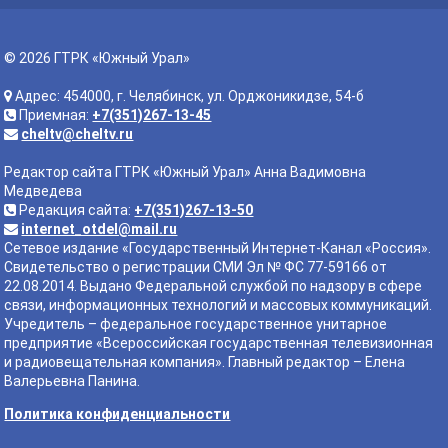
© 2026 ГТРК «Южный Урал»
Адрес: 454000, г. Челябинск, ул. Орджоникидзе, 54-б
Приемная:
+7(351)267-13-45
cheltv@cheltv.ru
Редактор сайта ГТРК «Южный Урал» Анна Вадимовна
Медведева
Редакция сайта:
+7(351)267-13-50
internet_otdel@mail.ru
Сетевое издание «Государственный Интернет-Канал «Россия».
Свидетельство о регистрации СМИ Эл № ФС 77-59166 от
22.08.2014. Выдано Федеральной службой по надзору в сфере
связи, информационных технологий и массовых коммуникаций.
Учредитель – федеральное государственное унитарное
предприятие «Всероссийская государственная телевизионная
и радиовещательная компания». Главный редактор – Елена
Валерьевна Панина.
Политика конфиденциальности