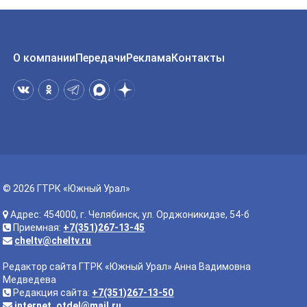
О компании
Передачи
Реклама
Контакты
© 2026 ГТРК «Южный Урал»
Адрес: 454000, г. Челябинск, ул. Орджоникидзе, 54-б
Приемная:
+7(351)267-13-45
cheltv@cheltv.ru
Редактор сайта ГТРК «Южный Урал» Анна Вадимовна
Медведева
Редакция сайта:
+7(351)267-13-50
internet_otdel@mail.ru