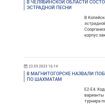
В ЧЕЛЯБИНСКОЙ ОБЛАСТИ СОСТ
ЭСТРАДНОЙ ПЕСНИ
В Копейск
эстрадной
Сооргани
корпус за
23.05.2023 16:14
В МАГНИТОГОРСКЕ НАЗВАЛИ ПО
ПО ШАХМАТАМ
Е2-Е4. Хо
варианты 
турнира п