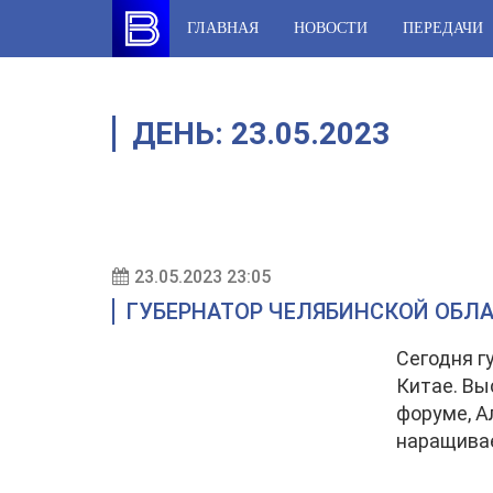
Skip
ГЛАВНАЯ
НОВОСТИ
ПЕРЕДАЧИ
to
content
ДЕНЬ:
23.05.2023
23.05.2023 23:05
ГУБЕРНАТОР ЧЕЛЯБИНСКОЙ ОБЛА
Сегодня г
Китае. Вы
форуме, А
наращивае