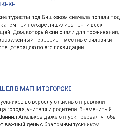
ШКЕКЕ
ие туристы под Бишкеком сначала попали под
а затем при пожаре лишились почти всех
щей. Дом, который они сняли для проживания,
вооруженный террорист: местные силовики
спецоперацию по его ликвидации.
ОШЕЛ В МАГНИТОГОРСКЕ
ускников во взрослую жизнь отправляли
ца города, учителя и родители. Знаменитый
Даниил Апальков даже отпуск прервал, чтобы
от важный день с братом-выпускником.