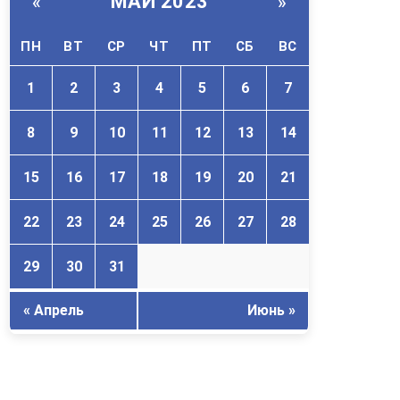
МАЙ 2023
«
»
ПН
ВТ
СР
ЧТ
ПТ
СБ
ВС
1
2
3
4
5
6
7
8
9
10
11
12
13
14
15
16
17
18
19
20
21
22
23
24
25
26
27
28
29
30
31
« Апрель
Июнь »