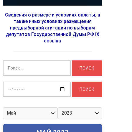
Сведения о размере и условиях оплаты, а
также иных условиях размещения
предвыборной агитации по выборам
депутатов Государственной Думы РФ IX
созыва
Найти:
Выберите
дату: