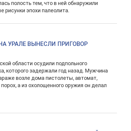
ась полость тем, что в ней обнаружили
е рисунки эпохи палеолита.
 НА УРАЛЕ ВЫНЕСЛИ ПРИГОВОР
ской области осудили подпольного
а, которого задержали год назад. Мужчина
гараже возле дома пистолеты, автомат,
 порох, а из охолощенного оружия он делал