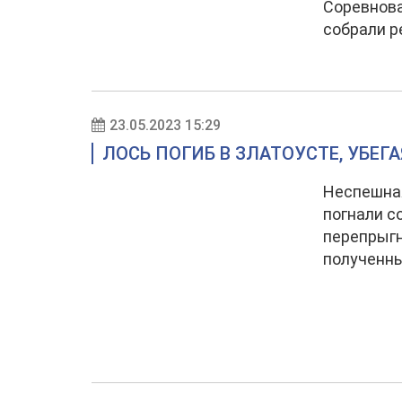
Соревнова
собрали р
23.05.2023 15:29
ЛОСЬ ПОГИБ В ЗЛАТОУСТЕ, УБЕГА
Неспешная
погнали с
перепрыгн
полученны