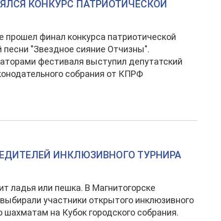
ОЯЛСЯ КОНКУРС ПАТРИОТИЧЕСКОЙ
е прошел финал конкурса патриотической
 песни "Звездное сияние Отчизны".
заторами фестиваля выступил депутатский
конодательного собрания от КПРФ
БЕДИТЕЛЕЙ ИНКЛЮЗИВНОГО ТУРНИРА
дит ладья или пешка. В Магнитогорске
выбирали участники открытого инклюзивного
о шахматам на Кубок городского собрания.