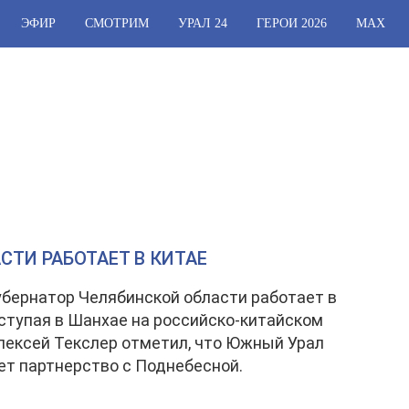
ЭФИР
СМОТРИМ
УРАЛ 24
ГЕРОИ 2026
МАХ
СТИ РАБОТАЕТ В КИТАЕ
убернатор Челябинской области работает в
ступая в Шанхае на российско-китайском
лексей Текслер отметил, что Южный Урал
т партнерство с Поднебесной.