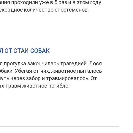
ния проходили уже в 5 раз и в этом году
екордное количество спортсменов.
Я ОТ СТАИ СОБАК
 прогулка закончилась трагедией. Лося
обаки. Убегая от них, животное пыталось
уть через забор и травмировалось. От
х травм животное погибло.