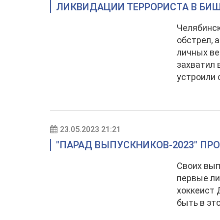
ЛИКВИДАЦИИ ТЕРРОРИСТА В БИ
Челябинск
обстрел, 
личных ве
захватил 
устроили 
23.05.2023 21:21
"ПАРАД ВЫПУСКНИКОВ-2023" ПР
Своих вып
первые ли
хоккеист 
быть в эт