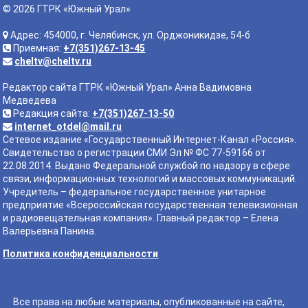
© 2026 ГТРК «Южный Урал»
Адрес: 454000, г. Челябинск, ул. Орджоникидзе, 54-б
Приемная:
+7(351)267-13-45
cheltv@cheltv.ru
Редактор сайта ГТРК «Южный Урал» Анна Вадимовна
Медведева
Редакция сайта:
+7(351)267-13-50
internet_otdel@mail.ru
Сетевое издание «Государственный Интернет-Канал «Россия».
Свидетельство о регистрации СМИ Эл № ФС 77-59166 от
22.08.2014. Выдано Федеральной службой по надзору в сфере
связи, информационных технологий и массовых коммуникаций.
Учредитель – федеральное государственное унитарное
предприятие «Всероссийская государственная телевизионная
и радиовещательная компания». Главный редактор – Елена
Валерьевна Панина.
Политика конфиденциальности
Все права на любые материалы, опубликованные на сайте,