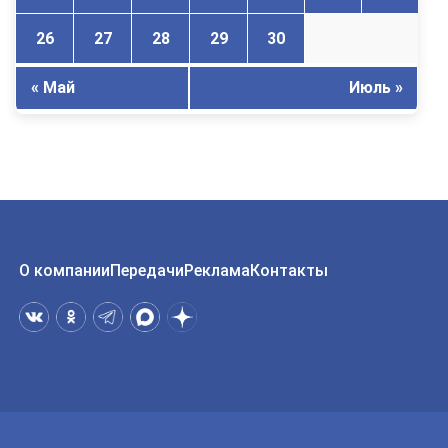
26
27
28
29
30
« Май
Июль »
О компании
Передачи
Реклама
Контакты