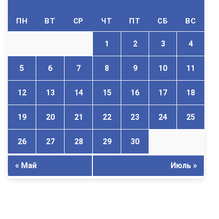
ПН
ВТ
СР
ЧТ
ПТ
СБ
ВС
1
2
3
4
5
6
7
8
9
10
11
12
13
14
15
16
17
18
19
20
21
22
23
24
25
26
27
28
29
30
« Май
Июль »