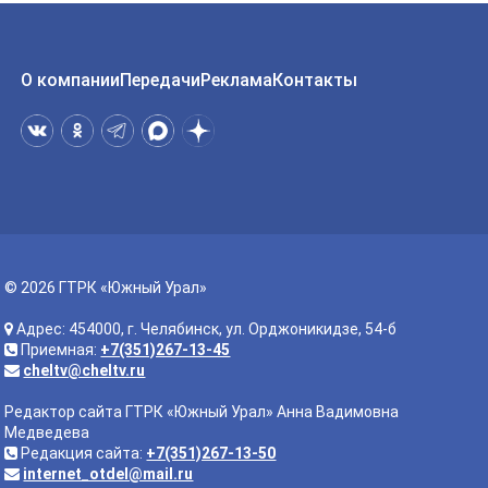
О компании
Передачи
Реклама
Контакты
© 2026 ГТРК «Южный Урал»
Адрес: 454000, г. Челябинск, ул. Орджоникидзе, 54-б
Приемная:
+7(351)267-13-45
cheltv@cheltv.ru
Редактор сайта ГТРК «Южный Урал» Анна Вадимовна
Медведева
Редакция сайта:
+7(351)267-13-50
internet_otdel@mail.ru