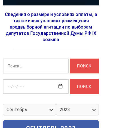
Сведения о размере и условиях оплаты, а
также иных условиях размещения
предвыборной агитации по выборам
депутатов Государственной Думы РФ IX
созыва
Найти:
Выберите
дату: