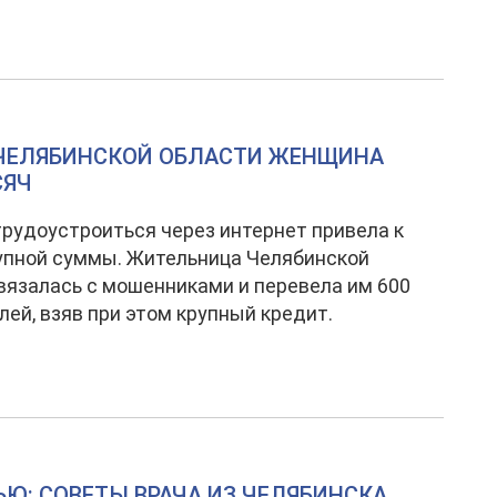
В ЧЕЛЯБИНСКОЙ ОБЛАСТИ ЖЕНЩИНА
СЯЧ
рудоустроиться через интернет привела к
упной суммы. Жительница Челябинской
вязалась с мошенниками и перевела им 600
лей, взяв при этом крупный кредит.
ЬЮ: СОВЕТЫ ВРАЧА ИЗ ЧЕЛЯБИНСКА