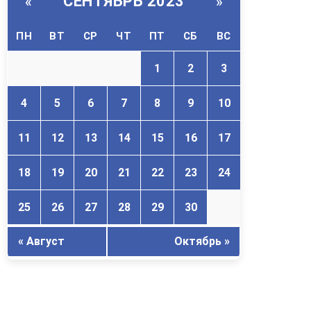
СЕНТЯБРЬ 2023
«
»
ПН
ВТ
СР
ЧТ
ПТ
СБ
ВС
1
2
3
4
5
6
7
8
9
10
11
12
13
14
15
16
17
18
19
20
21
22
23
24
25
26
27
28
29
30
« Август
Октябрь »