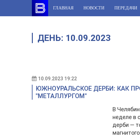
Skip
ГЛАВНАЯ
НОВОСТИ
ПЕРЕДАЧИ
to
content
ДЕНЬ:
10.09.2023
10.09.2023 19:22
ЮЖНОУРАЛЬСКОЕ ДЕРБИ: КАК ПР
"МЕТАЛЛУРГОМ"
В Челябин
неделе в 
дерби — т
магнитого