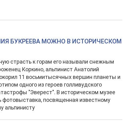
ЛИЯ БУКРЕЕВА МОЖНО В ИСТОРИЧЕСКОМ
ную страсть к горам его называли снежным
роженец Коркино, альпинист Анатолий
покорил 11 восьмитысячных вершин планеты и
отипом одного из героев голливудского
тастрофы "Эверест". В историческом музее
ь фотовыставка, посвященная известному
у альпинисту