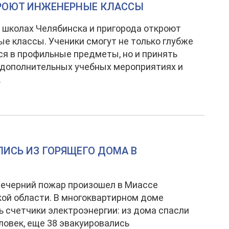
КРОЮТ ИНЖЕНЕРНЫЕ КЛАССЫ
0 школах Челябинска и пригорода откроют
е классы. Ученики смогут не только глубже
ся в профильные предметы, но и принять
 дополнительных учебных мероприятиях и
.
ЛИСЬ ИЗ ГОРЯЩЕГО ДОМА В
ечерний пожар произошел в Миассе
ой области. В многоквартирном доме
ь счетчики электроэнергии: из дома спасли
ловек, еще 38 эвакуировались