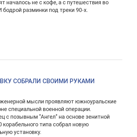
ят началось не с кофе, а с путешествия во
И бодрой разминки под треки 90-х.
ВКУ СОБРАЛИ СВОИМИ РУКАМИ
нженерной мысли проявляют южноуральские
оне специальной военной операции.
ц с позывным "Ангел" на основе зенитной
0 корабельного типа собрал новую
ьную установку.