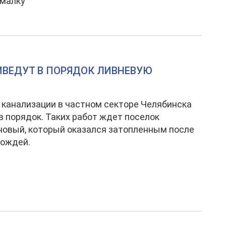
малку
ИВЕДУТ В ПОРЯДОК ЛИВНЕВУЮ
канализации в частном секторе Челябинска
в порядок. Таких работ ждет поселок
овый, который оказался затопленным после
дождей.