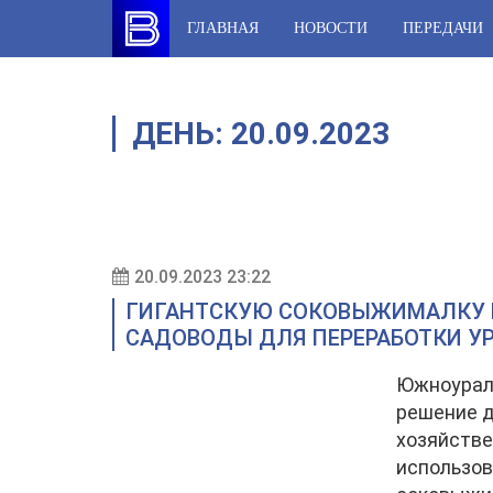
Skip
ГЛАВНАЯ
НОВОСТИ
ПЕРЕДАЧИ
to
content
ДЕНЬ:
20.09.2023
20.09.2023 23:22
ГИГАНТСКУЮ СОКОВЫЖИМАЛКУ
САДОВОДЫ ДЛЯ ПЕРЕРАБОТКИ У
Южноурал
решение д
хозяйстве
использов