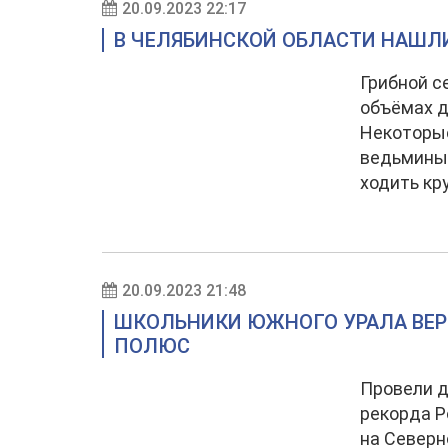
20.09.2023 22:17
В ЧЕЛЯБИНСКОЙ ОБЛАСТИ НАШЛИ
Грибной с
объёмах д
Некоторые
ведьминых
ходить кр
20.09.2023 21:48
ШКОЛЬНИКИ ЮЖНОГО УРАЛА ВЕР
ПОЛЮС
Провели д
рекорда Р
на Северн