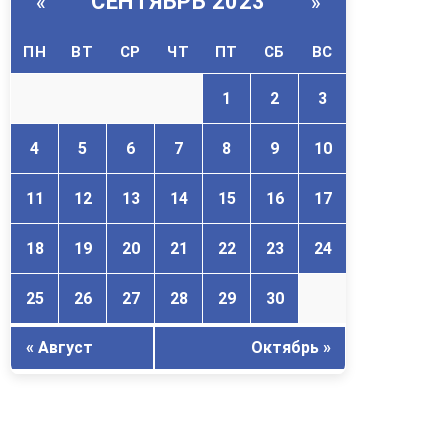
СЕНТЯБРЬ 2023
«
»
ПН
ВТ
СР
ЧТ
ПТ
СБ
ВС
1
2
3
4
5
6
7
8
9
10
11
12
13
14
15
16
17
18
19
20
21
22
23
24
25
26
27
28
29
30
« Август
Октябрь »