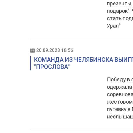
презенты.
подарок".
стать под
Урал"
20.09.2023 18:56
КОМАНДА ИЗ ЧЕЛЯБИНСКА ВЫИГ
"ПРОСЛОВА"
Победу в 
одержала 
соревнова
жестовом 
путевку в
неслышащ