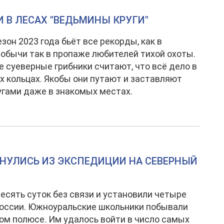
 В ЛЕСАХ "ВЕДЬМИНЫ КРУГИ"
езон 2023 года бьёт все рекорды, как в
обычи так в пропаже любителей тихой охоты.
 суеверные грибники считают, что всё дело в
 кольцах. Якобы они путают и заставляют
угами даже в знакомых местах.
НУЛИСЬ ИЗ ЭКСПЕДИЦИИ НА СЕВЕРНЫЙ
есять суток без связи и установили четыре
оссии. Южноуральские школьники побывали
ом полюсе. Им удалось войти в число самых