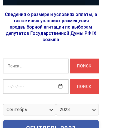
Сведения о размере и условиях оплаты, а
также иных условиях размещения
предвыборной агитации по выборам
депутатов Государственной Думы РФ IX
созыва
Найти:
Выберите
дату: