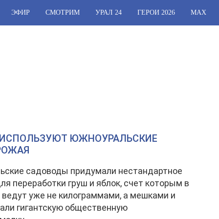
ЭФИР
СМОТРИМ
УРАЛ 24
ГЕРОИ 2026
МАХ
 ИСПОЛЬЗУЮТ ЮЖНОУРАЛЬСКИЕ
РОЖАЯ
ьские садоводы придумали нестандартное
ля переработки груш и яблок, счет которым в
 ведут уже не килограммами, а мешками и
али гигантскую общественную