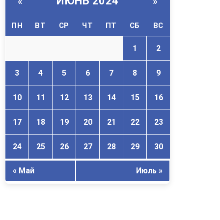
ИЮНЬ 2024
«
»
ПН
ВТ
СР
ЧТ
ПТ
СБ
ВС
1
2
3
4
5
6
7
8
9
10
11
12
13
14
15
16
17
18
19
20
21
22
23
24
25
26
27
28
29
30
« Май
Июль »