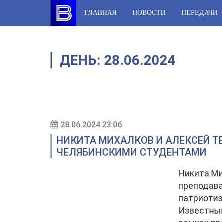
Skip
ГЛАВНАЯ
НОВОСТИ
ПЕРЕДАЧИ
to
content
ДЕНЬ:
28.06.2024
28.06.2024 23:06
НИКИТА МИХАЛКОВ И АЛЕКСЕЙ Т
ЧЕЛЯБИНСКИМИ СТУДЕНТАМИ
Никита Ми
преподава
патриотиз
Известный