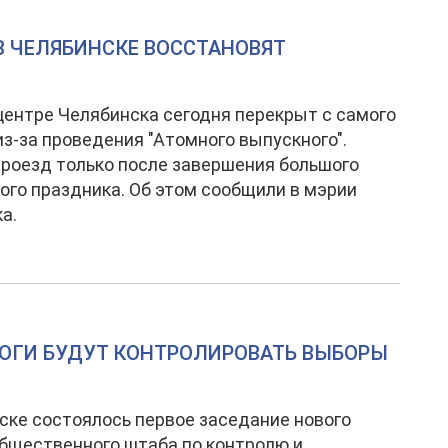
В ЧЕЛЯБИНСКЕ ВОССТАНОВЯТ
центре Челябинска сегодня перекрыт с самого
 из-за проведения "Атомного выпускного".
роезд только после завершения большого
го праздника. Об этом сообщили в мэрии
а.
ОГИ БУДУТ КОНТРОЛИРОВАТЬ ВЫБОРЫ
ске состоялось первое заседание нового
бщественного штаба по контролю и