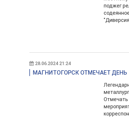
поджег ре
содеянное
"Диверсия
28.06.2024 21:24
МАГНИТОГОРСК ОТМЕЧАЕТ ДЕНЬ 
Легендарн
металлург
Отмечать 
мероприят
корреспон