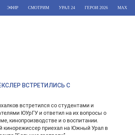
ЭФИР
СМОТРИМ
УРАЛ 24
ГЕРОИ 2026
МАХ
ЕКСЛЕР ВСТРЕТИЛИСЬ С
халков встретился со студентами и
телями ЮУрГУ и ответил на их вопросы о
ме, кинопроизводстве и о воспитании.
 кинорежиссер приехал на Южный Урал в