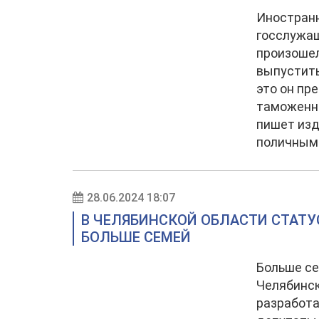
Иностран
госслужащ
произошел
выпустить
это он пр
таможенни
пишет изд
поличным.
28.06.2024 18:07
В ЧЕЛЯБИНСКОЙ ОБЛАСТИ СТАТ
БОЛЬШЕ СЕМЕЙ
Больше се
Челябинск
разработа