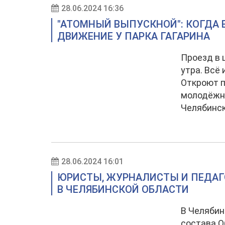
28.06.2024 16:36
"АТОМНЫЙ ВЫПУСКНОЙ": КОГДА 
ДВИЖЕНИЕ У ПАРКА ГАГАРИНА
Проезд в 
утра. Всё
Откроют п
молодёжно
Челябинск
28.06.2024 16:01
ЮРИСТЫ, ЖУРНАЛИСТЫ И ПЕДАГ
В ЧЕЛЯБИНСКОЙ ОБЛАСТИ
В Челябин
состава О