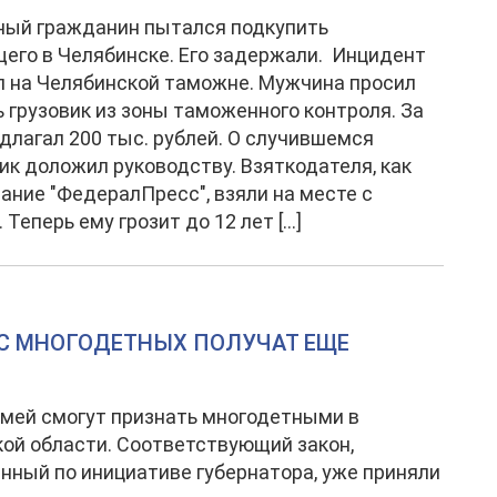
ный гражданин пытался подкупить
его в Челябинске. Его задержали. Инцидент
 на Челябинской таможне. Мужчина просил
 грузовик из зоны таможенного контроля. За
едлагал 200 тыс. рублей. О случившемся
к доложил руководству. Взяткодателя, как
ание "ФедералПресс", взяли на месте с
 Теперь ему грозит до 12 лет […]
УС МНОГОДЕТНЫХ ПОЛУЧАТ ЕЩЕ
мей смогут признать многодетными в
ой области. Соответствующий закон,
нный по инициативе губернатора, уже приняли