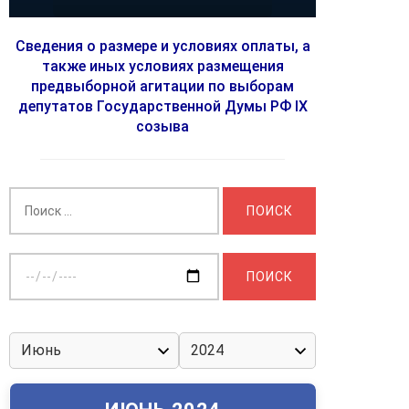
Сведения о размере и условиях оплаты, а
также иных условиях размещения
предвыборной агитации по выборам
депутатов Государственной Думы РФ IX
созыва
Найти:
Выберите
дату: