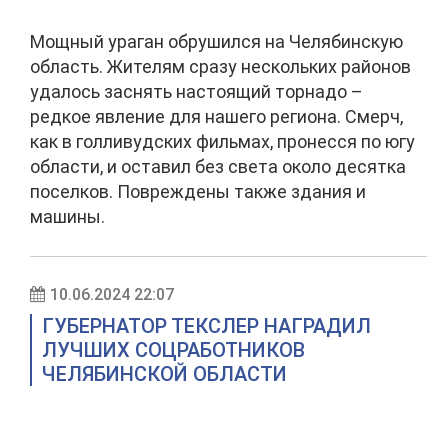
Мощный ураган обрушился на Челябинскую
область. Жителям сразу нескольких районов
удалось заснять настоящий торнадо –
редкое явление для нашего региона. Смерч,
как в голливудских фильмах, пронесся по югу
области, и оставил без света около десятка
поселков. Повреждены также здания и
машины.
10.06.2024 22:07
ГУБЕРНАТОР ТЕКСЛЕР НАГРАДИЛ
ЛУЧШИХ СОЦРАБОТНИКОВ
ЧЕЛЯБИНСКОЙ ОБЛАСТИ