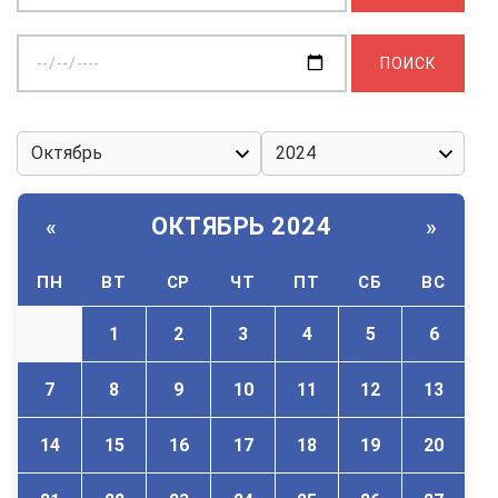
Выберите
дату:
ОКТЯБРЬ 2024
«
»
ПН
ВТ
СР
ЧТ
ПТ
СБ
ВС
1
2
3
4
5
6
7
8
9
10
11
12
13
14
15
16
17
18
19
20