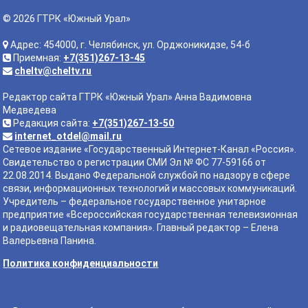
© 2026 ГТРК «Южный Урал»
Адрес: 454000, г. Челябинск, ул. Орджоникидзе, 54-б
Приемная:
+7(351)267-13-45
cheltv@cheltv.ru
Редактор сайта ГТРК «Южный Урал» Анна Вадимовна
Медведева
Редакция сайта:
+7(351)267-13-50
internet_otdel@mail.ru
Сетевое издание «Государственный Интернет-Канал «Россия».
Свидетельство о регистрации СМИ Эл № ФС 77-59166 от
22.08.2014. Выдано Федеральной службой по надзору в сфере
связи, информационных технологий и массовых коммуникаций.
Учредитель – федеральное государственное унитарное
предприятие «Всероссийская государственная телевизионная
и радиовещательная компания». Главный редактор – Елена
Валерьевна Панина.
Политика конфиденциальности