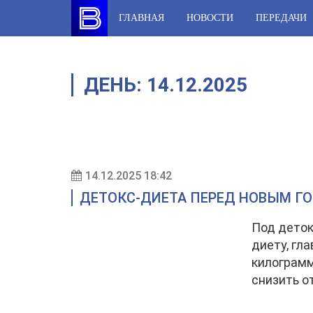
Skip
ГЛАВНАЯ
НОВОСТИ
ПЕРЕДАЧИ
to
content
ДЕНЬ:
14.12.2025
14.12.2025 18:42
ДЕТОКС-ДИЕТА ПЕРЕД НОВЫМ ГО
Под деток
диету, гл
килограмм
снизить о