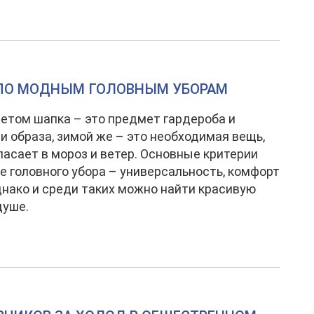
Д ПО МОДНЫМ ГОЛОВНЫМ УБОРАМ
летом шапка – это предмет гардероба и
и образа, зимой же – это необходимая вещь,
пасает в мороз и ветер. Основные критерии
е головного убора – универсальность, комфорт
однако и среди таких можно найти красивую
душе.