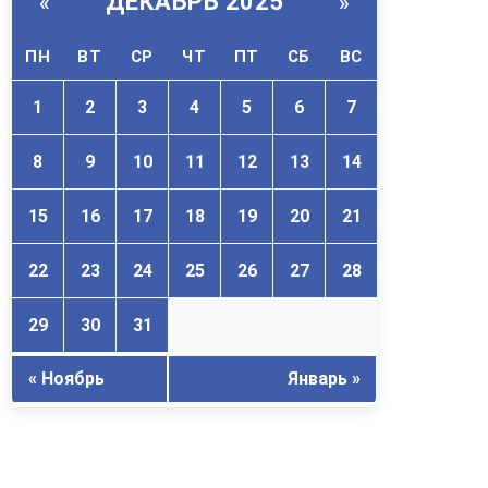
ДЕКАБРЬ 2025
«
»
ПН
ВТ
СР
ЧТ
ПТ
СБ
ВС
1
2
3
4
5
6
7
8
9
10
11
12
13
14
15
16
17
18
19
20
21
22
23
24
25
26
27
28
29
30
31
« Ноябрь
Январь »