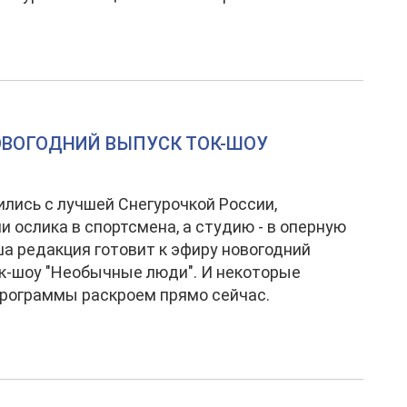
ОВОГОДНИЙ ВЫПУСК ТОК-ШОУ
лись с лучшей Снегурочкой России,
и ослика в спортсмена, а студию - в оперную
ша редакция готовит к эфиру новогодний
к-шоу "Необычные люди". И некоторые
программы раскроем прямо сейчас.