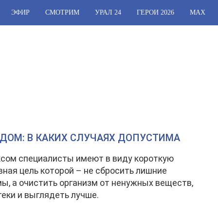
ЭФИР
СМОТРИМ
УРАЛ 24
ГЕРОИ 2026
МАХ
ДОМ: В КАКИХ СЛУЧАЯХ ДОПУСТИМА
сом специалисты имеют в виду короткую
авная цель которой – не сбросить лишние
ы, а очистить организм от ненужных веществ,
теки и выглядеть лучше.