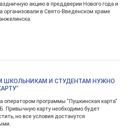
аздничную акцию в преддверии Нового года и
 организовали в Свято-Введенском храме
анжелинска.
М ШКОЛЬНИКАМ И СТУДЕНТАМ НУЖНО
АРТУ"
да оператором программы "Пушкинская карта"
Б. Привычную карту необходимо будет
тить, но все условия достанутся
ыми.