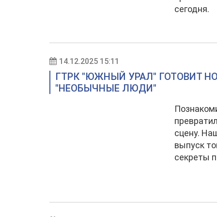
сегодня.
14.12.2025 15:11
ГТРК "ЮЖНЫЙ УРАЛ" ГОТОВИТ Н
"НЕОБЫЧНЫЕ ЛЮДИ"
Познакоми
превратил
сцену. На
выпуск то
секреты 