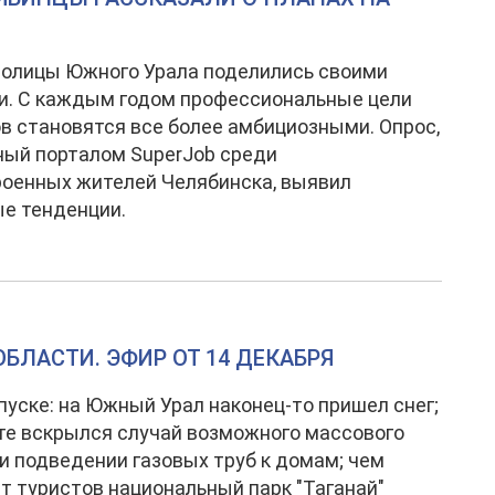
толицы Южного Урала поделились своими
и. С каждым годом профессиональные цели
в становятся все более амбициозными. Опрос,
ый порталом SuperJob среди
оенных жителей Челябинска, выявил
е тенденции.
БЛАСТИ. ЭФИР ОТ 14 ДЕКАБРЯ
пуске: на Южный Урал наконец-то пришел снег;
те вскрылся случай возможного массового
и подведении газовых труб к домам; чем
т туристов национальный парк "Таганай"