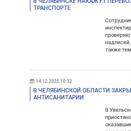
В ЧЕЛЯБИНСКЕ НАКАЖУТ ПЕРЕВО
ТРАНСПОРТЕ
Сотрудник
инспектир
проверяют
надписей,
также тем
14.12.2025 10:32
В ЧЕЛЯБИНСКОЙ ОБЛАСТИ ЗАКР
АНТИСАНИТАРИИ
В Увельск
приостано
оказавшим