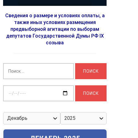
Сведения о размере и условиях оплаты, а
также иных условиях размещения
предвыборной агитации по выборам
депутатов Государственной Думы РФ IX
созыва
Найти:
Выберите
дату: