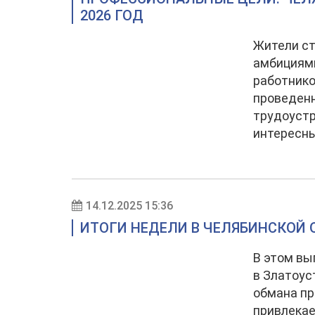
2026 ГОД
Жители с
амбициям
работнико
проведенн
трудоустр
интересны
14.12.2025 15:36
ИТОГИ НЕДЕЛИ В ЧЕЛЯБИНСКОЙ О
В этом вы
в Златоус
обмана пр
привлекае