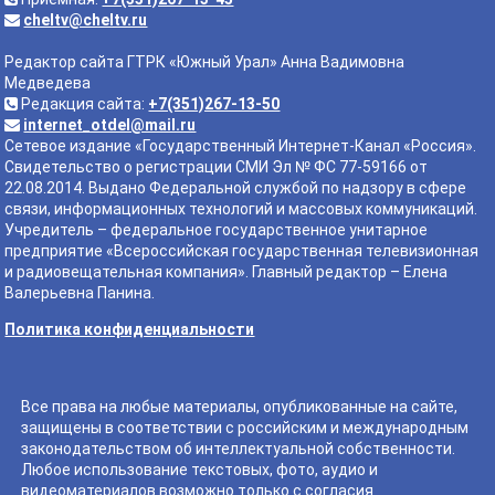
cheltv@cheltv.ru
Редактор сайта ГТРК «Южный Урал» Анна Вадимовна
Медведева
Редакция сайта:
+7(351)267-13-50
internet_otdel@mail.ru
Сетевое издание «Государственный Интернет-Канал «Россия».
Свидетельство о регистрации СМИ Эл № ФС 77-59166 от
22.08.2014. Выдано Федеральной службой по надзору в сфере
связи, информационных технологий и массовых коммуникаций.
Учредитель – федеральное государственное унитарное
предприятие «Всероссийская государственная телевизионная
и радиовещательная компания». Главный редактор – Елена
Валерьевна Панина.
Политика конфиденциальности
Все права на любые материалы, опубликованные на сайте,
защищены в соответствии с российским и международным
законодательством об интеллектуальной собственности.
Любое использование текстовых, фото, аудио и
видеоматериалов возможно только с согласия