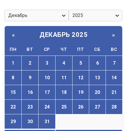
ДЕКАБРЬ 2025
«
»
ПН
ВТ
СР
ЧТ
ПТ
СБ
ВС
1
2
3
4
5
6
7
8
9
10
11
12
13
14
15
16
17
18
19
20
21
22
23
24
25
26
27
28
29
30
31