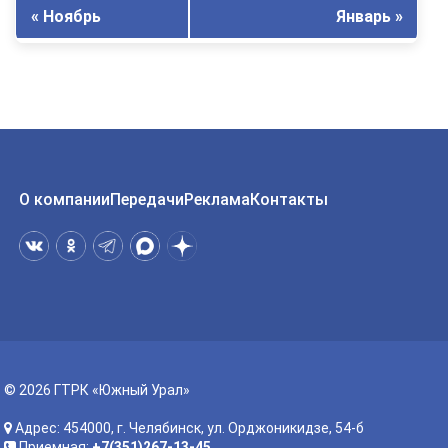
« Ноябрь
Январь »
О компании
Передачи
Реклама
Контакты
© 2026 ГТРК «Южный Урал»
Адрес: 454000, г. Челябинск, ул. Орджоникидзе, 54-б
Приемная:
+7(351)267-13-45