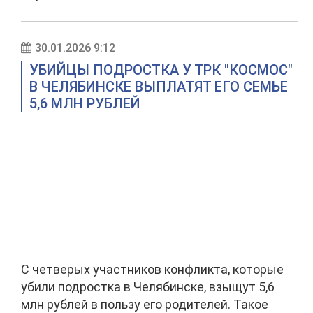
30.01.2026 9:12
УБИЙЦЫ ПОДРОСТКА У ТРК "КОСМОС"
В ЧЕЛЯБИНСКЕ ВЫПЛАТЯТ ЕГО СЕМЬЕ
5,6 МЛН РУБЛЕЙ
С четверых участников конфликта, которые
убили подростка в Челябинске, взыщут 5,6
млн рублей в пользу его родителей. Такое