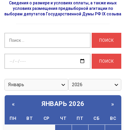
Сведения о размере и условиях оплаты, а также иных
условиях размещения предвыборной агитации по
выборам депутатов Государственной Думы РФ IX созыва
Найти:
Выберите
дату:
ЯНВАРЬ 2026
«
»
ПН
ВТ
СР
ЧТ
ПТ
СБ
ВС