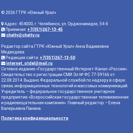
© 2026 ГТРК «Южный Урал»
Адрес: 454000, г. Челябинск, ул. Орджоникидзе, 54-б
Приемная:
+7(351)267-13-45
cheltv@cheltv.ru
Редактор сайта ГТРК «Южный Урал» Анна Вадимовна
Медведева
Редакция сайта:
+7(351)267-13-50
internet_otdel@mail.ru
Сетевое издание «Государственный Интернет-Канал «Россия».
Свидетельство о регистрации СМИ Эл № ФС 77-59166 от
22.08.2014. Выдано Федеральной службой по надзору в сфере
связи, информационных технологий и массовых коммуникаций.
Учредитель – федеральное государственное унитарное
предприятие «Всероссийская государственная телевизионная
и радиовещательная компания». Главный редактор – Елена
Валерьевна Панина.
Политика конфиденциальности