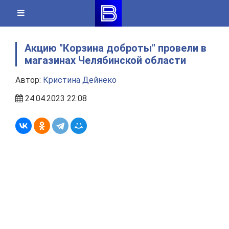
Skip
to
content
Акцию "Корзина доброты" провели в
магазинах Челябинской области
Автор:
Кристина Дейнеко
24.04.2023 22:08