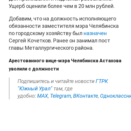
Ущерб оценили более чем в 20 млн рублей.
Добавим, что на должность исполняющего
обязанности заместителя мэра Челябинска
по городскому хозяйству был
назначен
Сергей Кочетков. Ранее он занимал пост
главы Металлургического района.
Арестованного вице-мэра Челябинска Астахова
уволили с должности
Подпишитесь и читайте новости
ГТРК
"Южный Урал"
там, где
удобно:
МАХ
,
Telegram,
ВКонтакте
,
Одноклассн