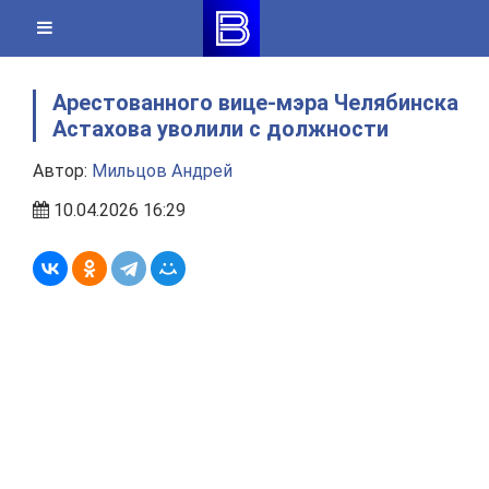
Skip
to
content
Арестованного вице-мэра Челябинска
Астахова уволили с должности
Автор:
Мильцов Андрей
10.04.2026 16:29