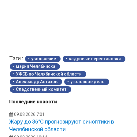
Тэги :
увольнение
кадровые перестановки
мэрия Челябинска
УФСБ по Челябинской области
Александр Астахов
уголовное дело
Следственный комитет
Последние новости
09.08.2026 7:01
Жару до 36°С прогнозируют синоптики в
Челябинской области