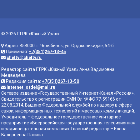
© 2026 ГТРК «Южный Урал»
Адрес: 454000, г. Челябинск, ул. Орджоникидзе, 54-б
Приемная:
+7(351)267-13-45
cheltv@cheltv.ru
Редактор сайта ГТРК «Южный Урал» Анна Вадимовна
Медведева
Редакция сайта:
+7(351)267-13-50
internet_otdel@mail.ru
Сетевое издание «Государственный Интернет-Канал «Россия».
Свидетельство о регистрации СМИ Эл № ФС 77-59166 от
22.08.2014. Выдано Федеральной службой по надзору в сфере
связи, информационных технологий и массовых коммуникаций.
Учредитель – федеральное государственное унитарное
предприятие «Всероссийская государственная телевизионная
и радиовещательная компания». Главный редактор – Елена
Валерьевна Панина.