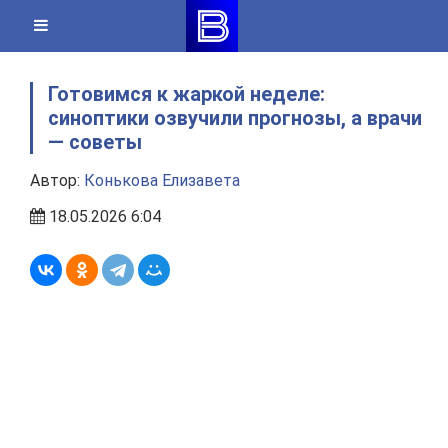
Skip
to
content
Готовимся к жаркой неделе:
синоптики озвучили прогнозы, а врачи
— советы
Автор:
Конькова Елизавета
18.05.2026 6:04