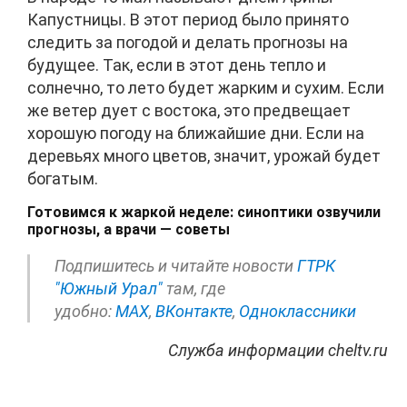
Капустницы. В этот период было принято
следить за погодой и делать прогнозы на
будущее. Так, если в этот день тепло и
солнечно, то лето будет жарким и сухим. Если
же ветер дует с востока, это предвещает
хорошую погоду на ближайшие дни. Если на
деревьях много цветов, значит, урожай будет
богатым.
Готовимся к жаркой неделе: синоптики озвучили
прогнозы, а врачи — советы
Подпишитесь и читайте новости
ГТРК
"Южный Урал"
там, где
удобно:
МАХ
,
ВКонтакте
,
Одноклассники
Служба информации cheltv.ru