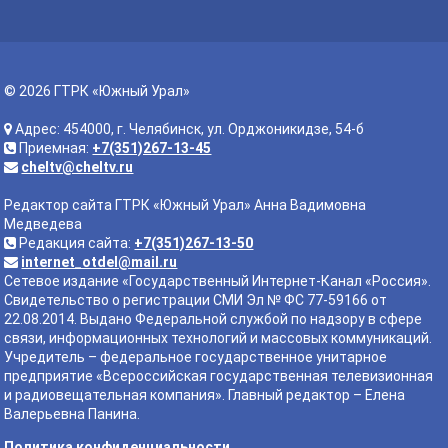
© 2026 ГТРК «Южный Урал»
Адрес: 454000, г. Челябинск, ул. Орджоникидзе, 54-б
Приемная:
+7(351)267-13-45
cheltv@cheltv.ru
Редактор сайта ГТРК «Южный Урал» Анна Вадимовна
Медведева
Редакция сайта:
+7(351)267-13-50
internet_otdel@mail.ru
Сетевое издание «Государственный Интернет-Канал «Россия».
Свидетельство о регистрации СМИ Эл № ФС 77-59166 от
22.08.2014. Выдано Федеральной службой по надзору в сфере
связи, информационных технологий и массовых коммуникаций.
Учредитель – федеральное государственное унитарное
предприятие «Всероссийская государственная телевизионная
и радиовещательная компания». Главный редактор – Елена
Валерьевна Панина.
Политика конфиденциальности