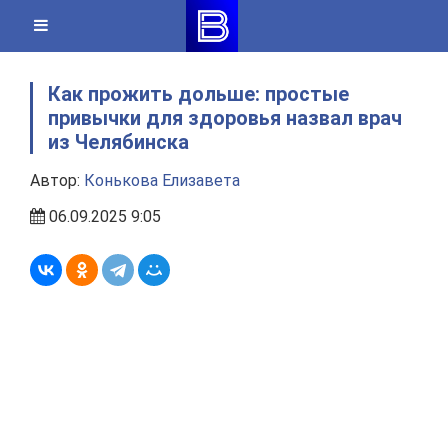
Skip
to
content
Как прожить дольше: простые
привычки для здоровья назвал врач
из Челябинска
Автор:
Конькова Елизавета
06.09.2025 9:05