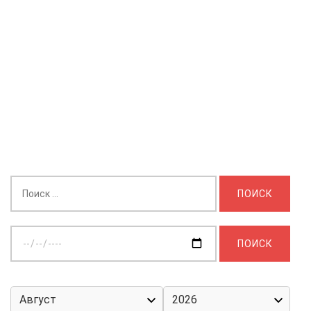
Найти:
Выберите
дату: