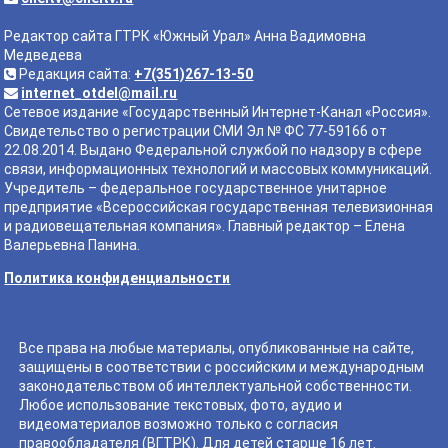
Редактор сайта ГТРК «Южный Урал» Анна Вадимовна
Медведева
Редакция сайта:
+7(351)267-13-50
internet_otdel@mail.ru
Сетевое издание «Государственный Интернет-Канал «Россия».
Свидетельство о регистрации СМИ Эл № ФС 77-59166 от
22.08.2014. Выдано Федеральной службой по надзору в сфере
связи, информационных технологий и массовых коммуникаций.
Учредитель – федеральное государственное унитарное
предприятие «Всероссийская государственная телевизионная
и радиовещательная компания». Главный редактор – Елена
Валерьевна Панина.
Политика конфиденциальности
Все права на любые материалы, опубликованные на сайте,
защищены в соответствии с российским и международным
законодательством об интеллектуальной собственности.
Любое использование текстовых, фото, аудио и
видеоматериалов возможно только с согласия
правообладателя (ВГТРК). Для детей старше 16 лет.