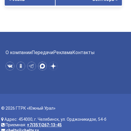
О компании
Передачи
Реклама
Контакты
© 2026 ГТРК «Южный Урал»
Адрес: 454000, г. Челябинск, ул. Орджоникидзе, 54-б
Приемная:
+7(351)267-13-45
cheltv@cheltv.ru