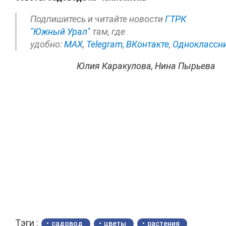
Подпишитесь и читайте новости
ГТРК
"Южный Урал"
там, где
удобно:
МАХ
,
Telegram,
ВКонтакте
,
Одноклассн
Юлия Каракулова, Нина Пырьева
Тэги :
садовод
цветы
растения