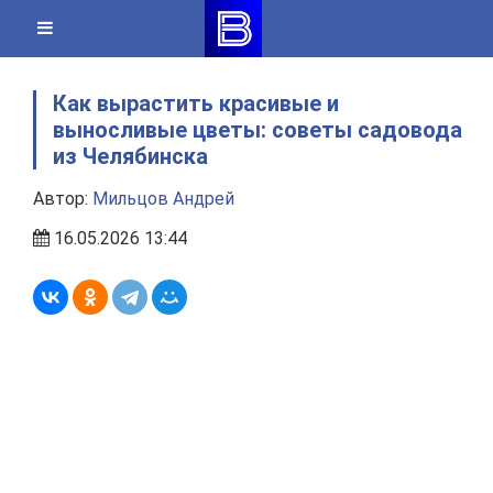
Skip
to
content
Как вырастить красивые и
выносливые цветы: советы садовода
из Челябинска
Автор:
Мильцов Андрей
16.05.2026 13:44