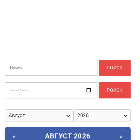
Найти:
Выберите
дату:
АВГУСТ 2026
«
»