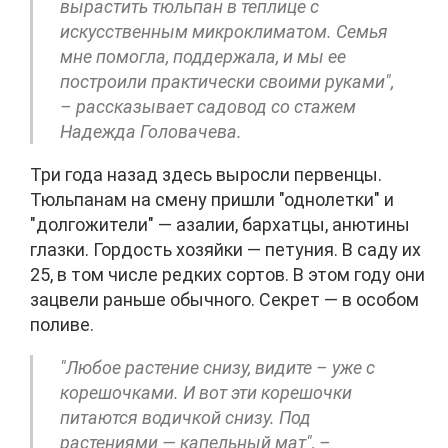
вырастить тюльпан в теплице с
искусственным микроклиматом. Семья
мне помогла, поддержала, и мы ее
построили практически своими руками",
– рассказывает садовод со стажем
Надежда Головачева.
Три года назад здесь выросли первенцы.
Тюльпанам на смену пришли "однолетки" и
"долгожители" — азалии, бархатцы, анютины
глазки. Гордость хозяйки — петуния. В саду их
25, в том числе редких сортов. В этом году они
зацвели раньше обычного. Секрет — в особом
поливе.
"Любое растение снизу, видите – уже с
корешочками. И вот эти корешочки
питаются водичкой снизу. Под
растениями — капельный мат", –