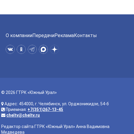
О компании
Передачи
Реклама
Контакты
© 2026 ГТРК «Южный Урал»
Адрес: 454000, г. Челябинск, ул. Орджоникидзе, 54-б
Приемная:
+7(351)267-13-45
cheltv@cheltv.ru
Редактор сайта ГТРК «Южный Урал» Анна Вадимовна
Медведева