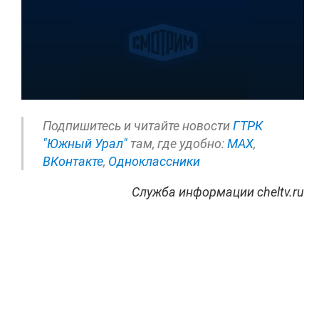
Подпишитесь и читайте новости
ГТРК
"Южный Урал"
там, где удобно:
МАХ
,
ВКонтакте
,
Одноклассники
Служба информации cheltv.ru