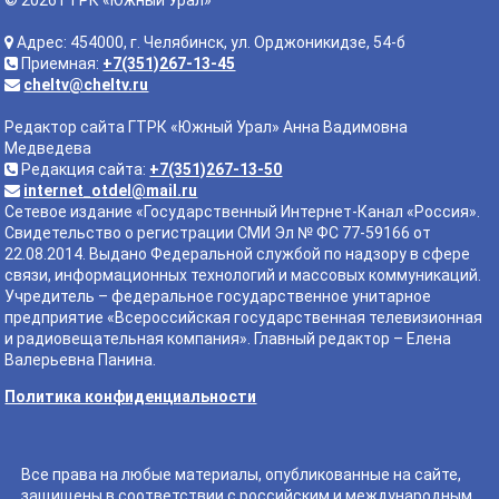
Адрес: 454000, г. Челябинск, ул. Орджоникидзе, 54-б
Приемная:
+7(351)267-13-45
cheltv@cheltv.ru
Редактор сайта ГТРК «Южный Урал» Анна Вадимовна
Медведева
Редакция сайта:
+7(351)267-13-50
internet_otdel@mail.ru
Сетевое издание «Государственный Интернет-Канал «Россия».
Свидетельство о регистрации СМИ Эл № ФС 77-59166 от
22.08.2014. Выдано Федеральной службой по надзору в сфере
связи, информационных технологий и массовых коммуникаций.
Учредитель – федеральное государственное унитарное
предприятие «Всероссийская государственная телевизионная
и радиовещательная компания». Главный редактор – Елена
Валерьевна Панина.
Политика конфиденциальности
Все права на любые материалы, опубликованные на сайте,
защищены в соответствии с российским и международным