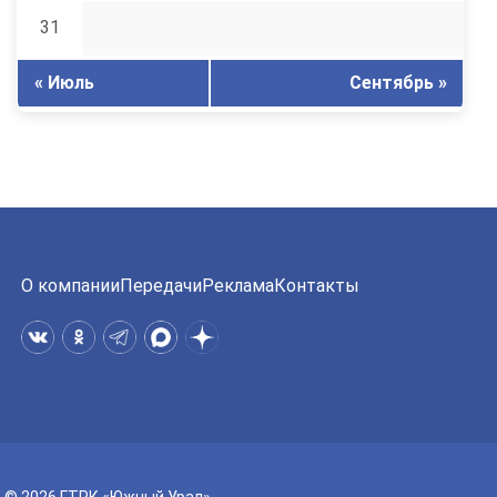
31
« Июль
Сентябрь »
О компании
Передачи
Реклама
Контакты
© 2026 ГТРК «Южный Урал»