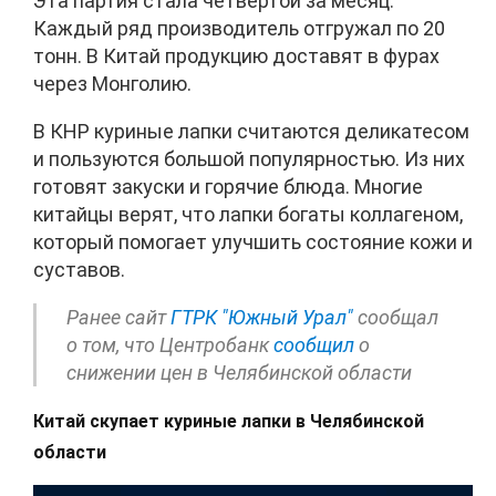
Эта партия стала четвертой за месяц.
Каждый ряд производитель отгружал по 20
тонн. В Китай продукцию доставят в фурах
через Монголию.
В КНР куриные лапки считаются деликатесом
и пользуются большой популярностью. Из них
готовят закуски и горячие блюда. Многие
китайцы верят, что лапки богаты коллагеном,
который помогает улучшить состояние кожи и
суставов.
Ранее сайт
ГТРК "Южный Урал"
сообщал
о том, что Центробанк
сообщил
о
снижении цен в Челябинской области
Китай скупает куриные лапки в Челябинской
области