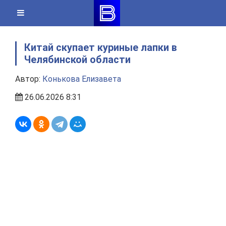
Skip
to
content
Китай скупает куриные лапки в
Челябинской области
Автор:
Конькова Елизавета
26.06.2026 8:31