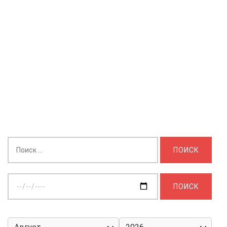
Найти:
Выберите
дату: