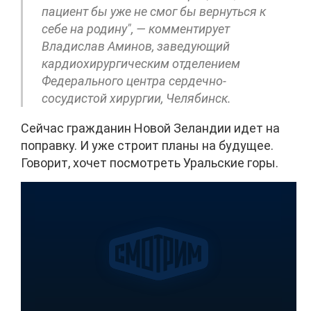
пациент бы уже не смог бы вернуться к
себе на родину", — комментирует
Владислав Аминов, заведующий
кардиохирургическим отделением
Федерального центра сердечно-
сосудистой хирургии, Челябинск.
Сейчас гражданин Новой Зеландии идет на
поправку. И уже строит планы на будущее.
Говорит, хочет посмотреть Уральские горы.