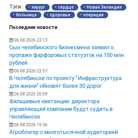
Тэги :
хирург
сердце
Новая Зеландия
больница
здоровье
операция
Последние новости
06.08.2026 23:13
Сын челябинского бизнесмена заявил о
пропаже фарфоровых статуэток на 100 млн
рублей
06.08.2026 22:57
В Челябинске по проекту "Инфраструктура
для жизни" обновят более 30 дорог
06.08.2026 20:09
Фальшивые квитанции: директора
управляющей компании будут судить в
Челябинске
06.08.2026 19:36
Агроблогер с многотысячной аудиторией