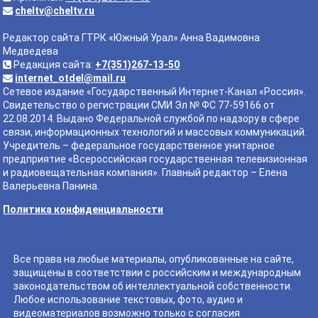
cheltv@cheltv.ru
Редактор сайта ГТРК «Южный Урал» Анна Вадимовна
Медведева
Редакция сайта:
+7(351)267-13-50
internet_otdel@mail.ru
Сетевое издание «Государственный Интернет-Канал «Россия».
Свидетельство о регистрации СМИ Эл № ФС 77-59166 от
22.08.2014. Выдано Федеральной службой по надзору в сфере
связи, информационных технологий и массовых коммуникаций.
Учредитель – федеральное государственное унитарное
предприятие «Всероссийская государственная телевизионная
и радиовещательная компания». Главный редактор – Елена
Валерьевна Панина.
Политика конфиденциальности
Все права на любые материалы, опубликованные на сайте,
защищены в соответствии с российским и международным
законодательством об интеллектуальной собственности.
Любое использование текстовых, фото, аудио и
видеоматериалов возможно только с согласия