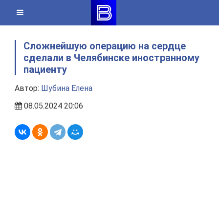
Skip
to
content
Сложнейшую операцию на сердце
сделали в Челябинске иностранному
пациенту
Автор:
Шубина Елена
08.05.2024 20:06