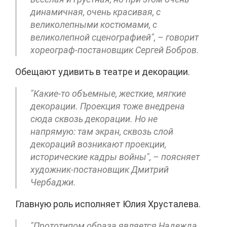
динамичная, очень красивая, с
великолепными костюмами, с
великолепной сценографией", – говорит
хореограф-постановщик Сергей Бобров.
Обещают удивить в театре и декорации.
"Какие-то объемные, жесткие, мягкие
декорации. Проекция тоже внедрена
сюда сквозь декорации. Но не
напрямую: там экран, сквозь слой
декораций возникают проекции,
исторические кадры войны", – поясняет
художник-постановщик Дмитрий
Чербаджи.
Главную роль исполняет Юлия Хрусталева.
"Прототипом образа является Надежда