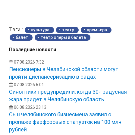
Тэги :
культура
театр
премьера
балет
театр оперы и балета
Последние новости
07.08.2026 7:32
Пенсионеры в Челябинской области могут
пройти диспансеризацию в садах
07.08.2026 6:01
Синоптики предупредили, когда 30-градусная
жара придет в Челябинскую область
06.08.2026 23:13
Сын челябинского бизнесмена заявил о
пропаже фарфоровых статуэток на 100 млн
рублей