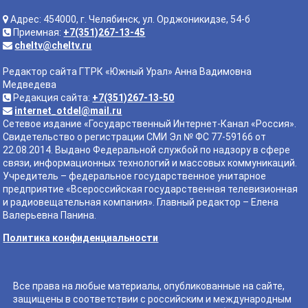
Адрес: 454000, г. Челябинск, ул. Орджоникидзе, 54-б
Приемная:
+7(351)267-13-45
cheltv@cheltv.ru
Редактор сайта ГТРК «Южный Урал» Анна Вадимовна
Медведева
Редакция сайта:
+7(351)267-13-50
internet_otdel@mail.ru
Сетевое издание «Государственный Интернет-Канал «Россия».
Свидетельство о регистрации СМИ Эл № ФС 77-59166 от
22.08.2014. Выдано Федеральной службой по надзору в сфере
связи, информационных технологий и массовых коммуникаций.
Учредитель – федеральное государственное унитарное
предприятие «Всероссийская государственная телевизионная
и радиовещательная компания». Главный редактор – Елена
Валерьевна Панина.
Политика конфиденциальности
Все права на любые материалы, опубликованные на сайте,
защищены в соответствии с российским и международным