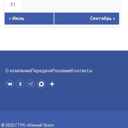
31
« Июль
Сентябрь »
О компании
Передачи
Реклама
Контакты
© 2026 ГТРК «Южный Урал»