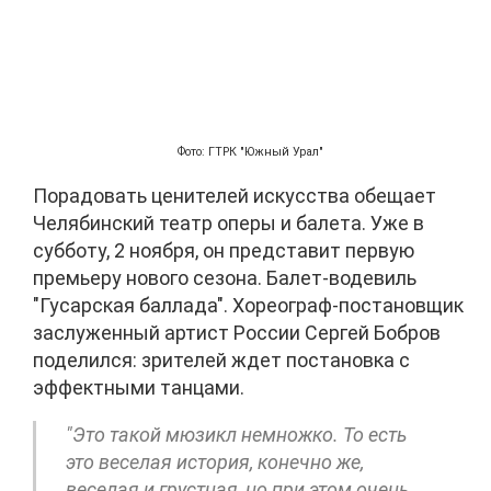
Фото: ГТРК "Южный Урал"
Порадовать ценителей искусства обещает
Челябинский театр оперы и балета. Уже в
субботу, 2 ноября, он представит первую
премьеру нового сезона. Балет-водевиль
"Гусарская баллада". Хореограф-постановщик
заслуженный артист России Сергей Бобров
поделился: зрителей ждет постановка с
эффектными танцами.
"Это такой мюзикл немножко. То есть
это веселая история, конечно же,
веселая и грустная, но при этом очень