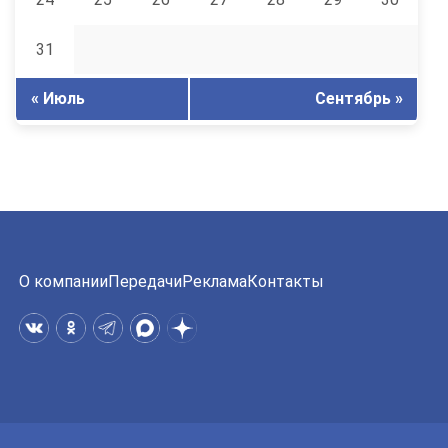
31
« Июль
Сентябрь »
О компании
Передачи
Реклама
Контакты