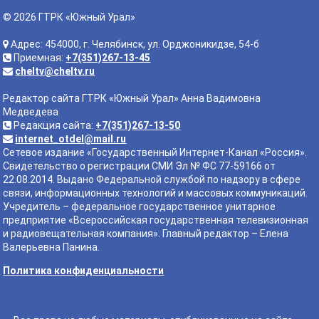
© 2026 ГТРК «Южный Урал»
Адрес: 454000, г. Челябинск, ул. Орджоникидзе, 54-б
Приемная:
+7(351)267-13-45
cheltv@cheltv.ru
Редактор сайта ГТРК «Южный Урал» Анна Вадимовна
Медведева
Редакция сайта:
+7(351)267-13-50
internet_otdel@mail.ru
Сетевое издание «Государственный Интернет-Канал «Россия».
Свидетельство о регистрации СМИ Эл № ФС 77-59166 от
22.08.2014. Выдано Федеральной службой по надзору в сфере
связи, информационных технологий и массовых коммуникаций.
Учредитель – федеральное государственное унитарное
предприятие «Всероссийская государственная телевизионная
и радиовещательная компания». Главный редактор – Елена
Валерьевна Панина.
Политика конфиденциальности