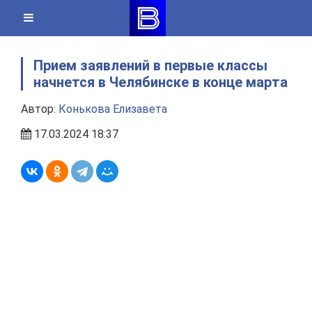
Skip
to
content
Прием заявлений в первые классы
начнется в Челябинске в конце марта
Автор:
Конькова Елизавета
17.03.2024 18:37