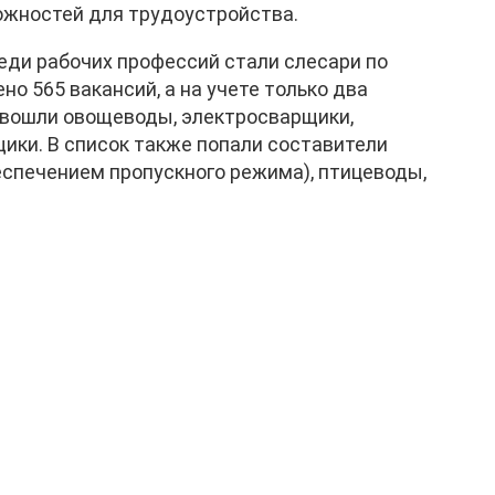
ожностей для трудоустройства.
ди рабочих профессий стали слесари по
о 565 вакансий, а на учете только два
-5 вошли овощеводы, электросварщики,
ики. В список также попали составители
беспечением пропускного режима), птицеводы,