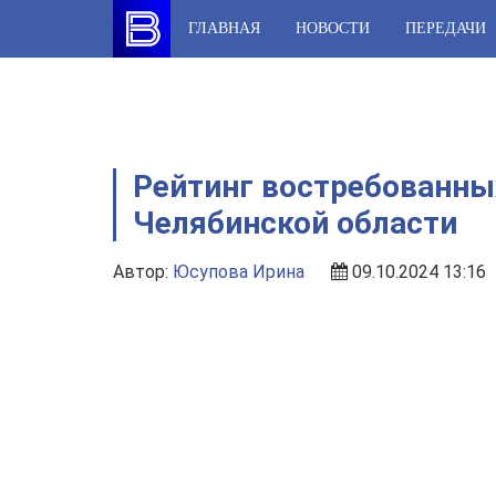
Skip
ГЛАВНАЯ
НОВОСТИ
ПЕРЕДАЧИ
to
content
Рейтинг востребованны
Челябинской области
Автор:
Юсупова Ирина
09.10.2024 13:16