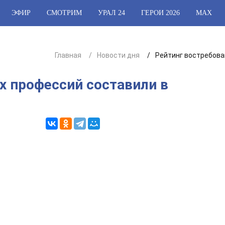
ЭФИР
СМОТРИМ
УРАЛ 24
ГЕРОИ 2026
МАХ
Главная
Новости дня
Рейтинг востребова
х профессий составили в