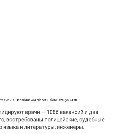
авили в Челябинской области. Фото: szn.gov74.ru
лидируют врачи — 1086 вакансий и два
ого, востребованы полицейские, судебные
о языка и литературы, инженеры.