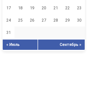
17
18
19
20
21
22
23
24
25
26
27
28
29
30
31
« Июль
Сентябрь »