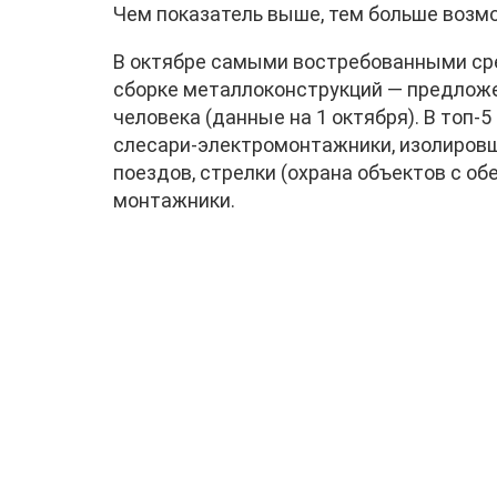
Чем показатель выше, тем больше возм
В октябре самыми востребованными сре
сборке металлоконструкций — предложен
человека (данные на 1 октября). В топ
слесари-электромонтажники, изолировщ
поездов, стрелки (охрана объектов с о
монтажники.