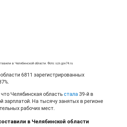
авили в Челябинской области. Фото: szn.gov74.ru
в области 6811 зарегистрированных
37%.
 что Челябинская область
стала
39-й в
й зарплатой. На тысячу занятых в регионе
тельных рабочих мест.
составили в Челябинской области