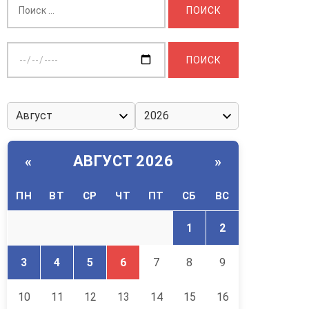
Выберите
дату:
АВГУСТ 2026
«
»
ПН
ВТ
СР
ЧТ
ПТ
СБ
ВС
1
2
3
4
5
6
7
8
9
10
11
12
13
14
15
16